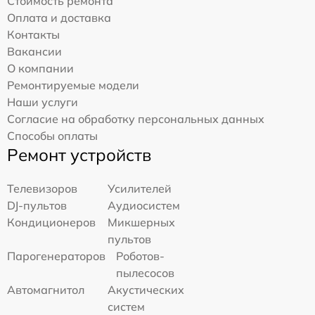
Стоимость ремонта
Оплата и доставка
Контакты
Вакансии
О компании
Ремонтируемые модели
Наши услуги
Согласие на обработку персональных данных
Способы оплаты
Ремонт устройств
Телевизоров
Усилителей
DJ-пультов
Аудиосистем
Кондиционеров
Микшерных
пультов
Парогенераторов
Роботов-
пылесосов
Автомагнитол
Акустических
систем