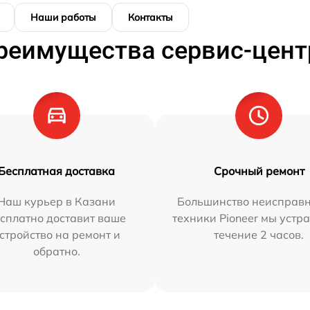
Наши работы
Контакты
реимущества сервис-цент
Бесплатная доставка
Срочный ремонт
Наш курьер в Казани
Большинство неисправн
сплатно доставит ваше
техники Pioneer мы устр
стройство на ремонт и
течение 2 часов.
обратно.