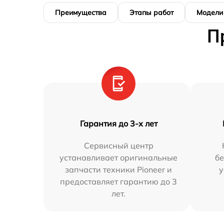
Преимущества
Этапы работ
Модели
П
Гарантия до 3-х лет
Сервисный центр
устанавливает оригинальные
бе
запчасти техники Pioneer и
у
предоставляет гарантию до 3
лет.