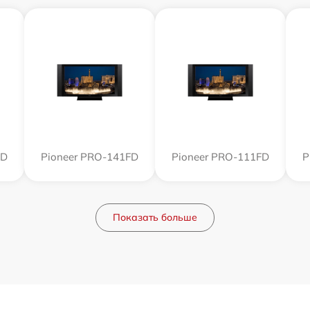
FD
Pioneer PRO-141FD
Pioneer PRO-111FD
P
Показать больше