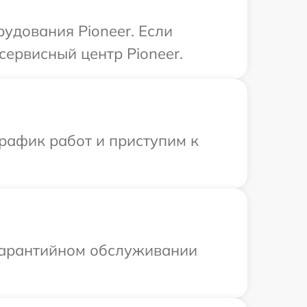
удования Pioneer. Если
сервисный центр Pioneer.
рафик работ и приступим к
 гарантийном обслуживании