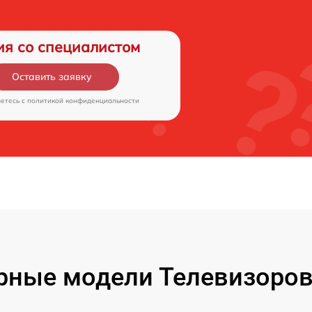
ия со специалистом
Оставить заявку
аетесь c
политикой конфиденциальности
рные модели Телевизоров 