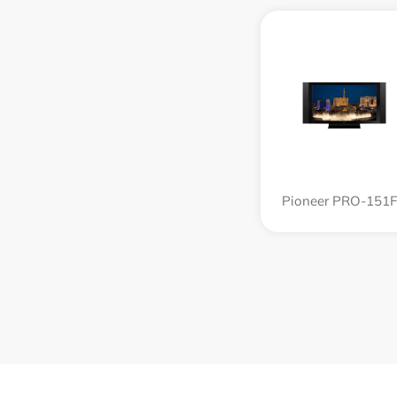
Pioneer PRO-151