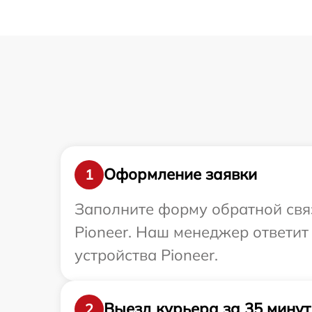
Оформление заявки
1
Заполните форму обратной связ
Pioneer. Наш менеджер ответи
устройства Pioneer.
Выезд курьера за 35 минут
2