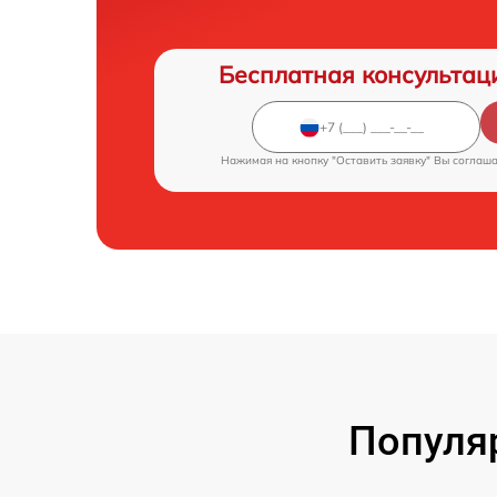
Бесплатная консультац
Нажимая на кнопку "Оставить заявку" Вы соглаш
Популя