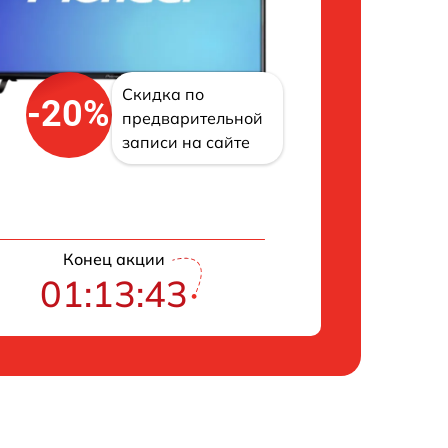
Скидка по
-20%
предварительной
записи на сайте
Конец акции
01:13:42