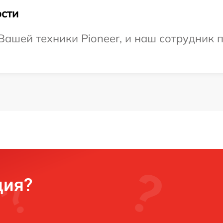
сти
ашей техники Pioneer, и наш сотрудник 
ция?