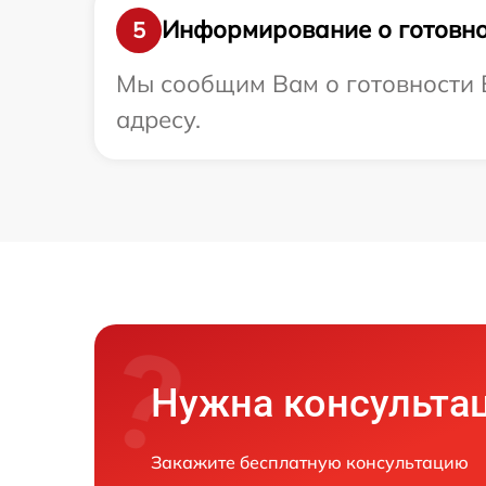
Информирование о готовно
5
Мы сообщим Вам о готовности В
адресу.
Нужна консульта
Закажите бесплатную консультацию