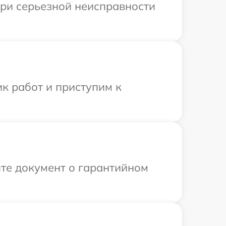
При серьезной неисправности
к работ и приступим к
те документ о гарантийном