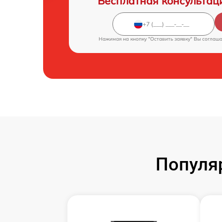
Бесплатная консультац
Нажимая на кнопку "Оставить заявку" Вы соглаш
Популя