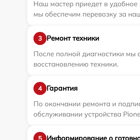
Наш мастер приедет в удобное 
мы обеспечим перевозку за наш 
Ремонт техники
3
После полной диагностики мы с
восстановлению техники.
Гарантия
4
По окончании ремонта и подпи
обслуживании устройства Pionee
Информирование о готовно
5