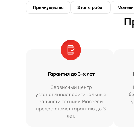
Преимущества
Этапы работ
Модели
П
Гарантия до 3-х лет
Сервисный центр
устанавливает оригинальные
бе
запчасти техники Pioneer и
у
предоставляет гарантию до 3
лет.