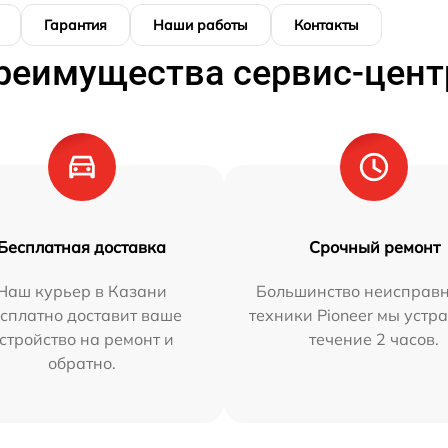
Гарантия
Наши работы
Контакты
реимущества сервис-цент
Бесплатная доставка
Срочный ремонт
Наш курьер в Казани
Большинство неисправн
сплатно доставит ваше
техники Pioneer мы устр
стройство на ремонт и
течение 2 часов.
обратно.