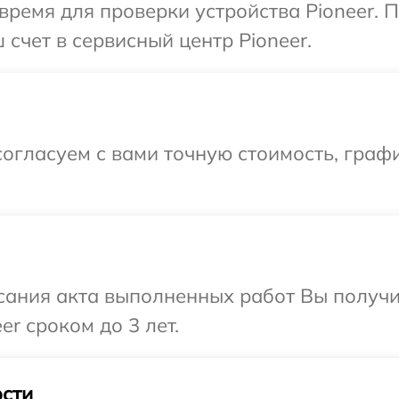
время для проверки устройства Pioneer. 
счет в сервисный центр Pioneer.
огласуем с вами точную стоимость, графи
сания акта выполненных работ Вы получи
r сроком до 3 лет.
сти