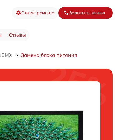
Статус ремонта
Заказать звонок
ы
Отзывы
610MX
Замена блока питания