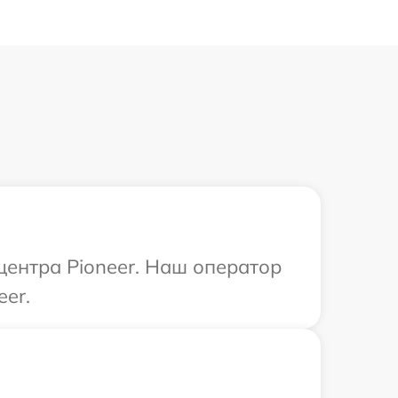
центра Pioneer. Наш оператор
er.