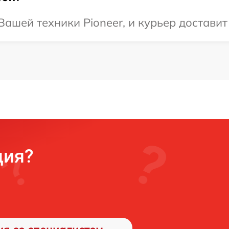
ашей техники Pioneer, и курьер доставит 
ция?