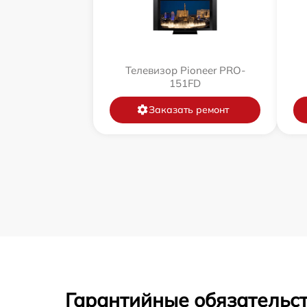
Телевизор Pioneer PRO-
151FD
Заказать ремонт
Гарантийные обязательст