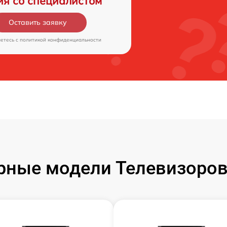
ия со специалистом
Оставить заявку
аетесь c
политикой конфиденциальности
рные модели Телевизоров 