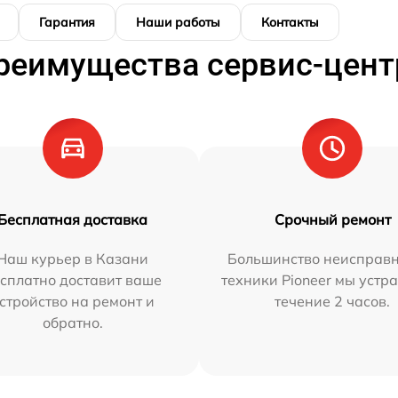
Гарантия
Наши работы
Контакты
реимущества сервис-цент
Бесплатная доставка
Срочный ремонт
Наш курьер в Казани
Большинство неисправн
сплатно доставит ваше
техники Pioneer мы устр
стройство на ремонт и
течение 2 часов.
обратно.