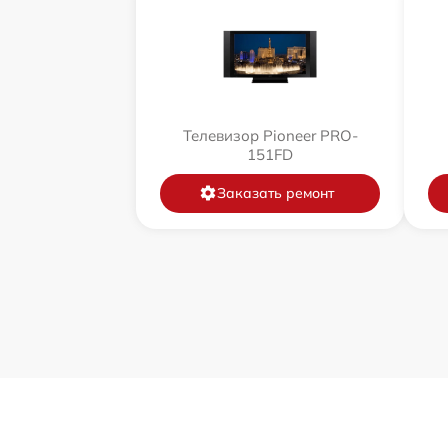
Телевизор Pioneer PRO-
151FD
Заказать ремонт