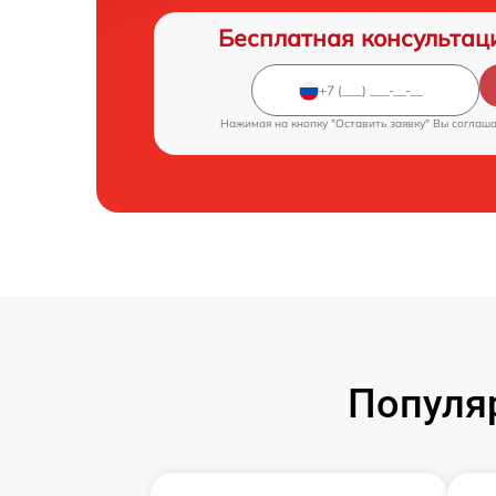
Бесплатная консультац
Нажимая на кнопку "Оставить заявку" Вы соглаш
Популя