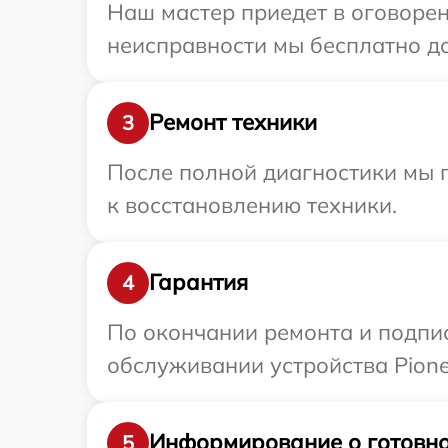
Наш мастер приедет в оговорен
неисправности мы бесплатно до
Ремонт техники
3
После полной диагностики мы п
к восстановлению техники.
Гарантия
4
По окончании ремонта и подпи
обслуживании устройства Pionee
Информирование о готовно
5