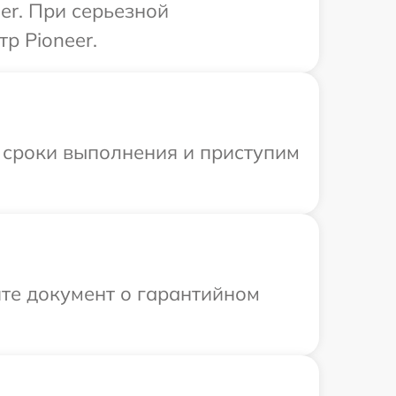
er. При серьезной
р Pioneer.
 сроки выполнения и приступим
те документ о гарантийном