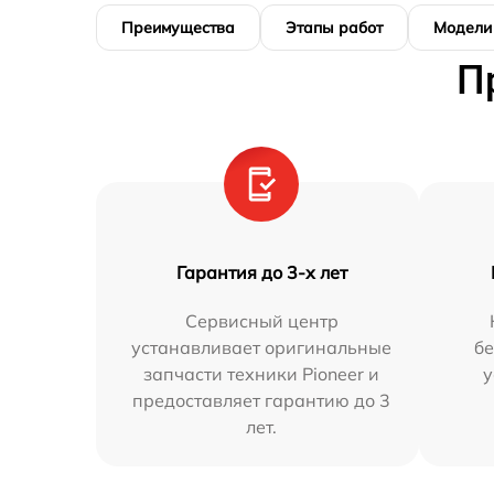
Преимущества
Этапы работ
Модели
П
Гарантия до 3-х лет
Сервисный центр
устанавливает оригинальные
бе
запчасти техники Pioneer и
у
предоставляет гарантию до 3
лет.