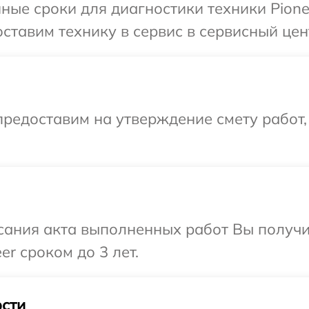
ные сроки для диагностики техники Pione
ставим технику в сервис в сервисный цент
редоставим на утверждение смету работ,
сания акта выполненных работ Вы получи
r сроком до 3 лет.
сти