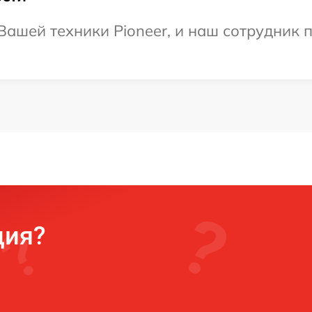
ашей техники Pioneer, и наш сотрудник п
ция?