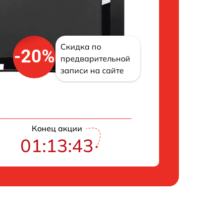
Скидка по
-20%
предварительной
записи на сайте
Конец акции
01:13:42