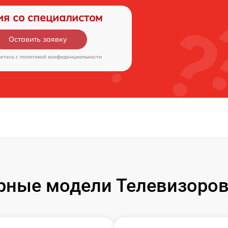
ия со специалистом
Оставить заявку
аетесь c
политикой конфиденциальности
рные модели Телевизоров 