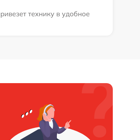
ривезет технику в удобное