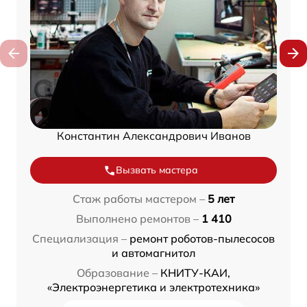
Константин Александрович Иванов
Вызвать мастера
Стаж работы мастером –
5 лет
Выполнено ремонтов –
1 410
Специализация –
ремонт роботов-пылесосов
и автомагнитол
Образование –
КНИТУ-КАИ,
«Электроэнергетика и электротехника»