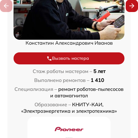
Константин Александрович Иванов
Вызвать мастера
Стаж работы мастером –
5 лет
Выполнено ремонтов –
1 410
Специализация –
ремонт роботов-пылесосов
и автомагнитол
Образование –
КНИТУ-КАИ,
«Электроэнергетика и электротехника»