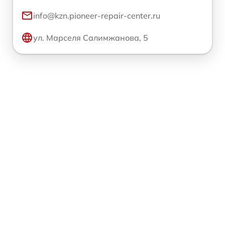
info@kzn.pioneer-repair-center.ru
ул. Марселя Салимжанова, 5