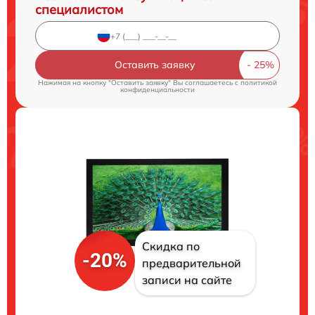
специалистом
Оставить заявку
Нажимая на кнопку "Оставить заявку" Вы соглашаетесь c
политикой
конфиденциальности
Скидка по
-20%
предварительной
записи на сайте