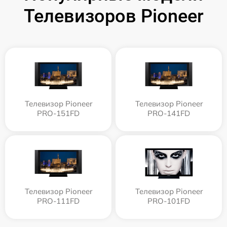
Телевизоров Pioneer
Телевизор Pioneer
Телевизор Pioneer
PRO-151FD
PRO-141FD
Телевизор Pioneer
Телевизор Pioneer
PRO-111FD
PRO-101FD