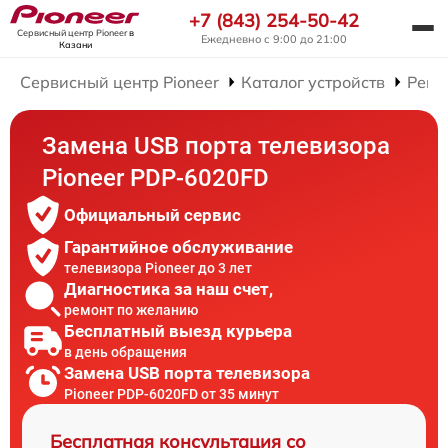
+7 (843) 254-50-42
Сервисный центр Pioneer
в
Ежедневно с 9:00 до 21:00
Казани
Сервисный центр Pioneer
Каталог устройств
Ремо
Замена USB порта телевизора
Pioneer PDP-6020FD
Официальный сервис
Гарантийное обслуживание
телевизора Pioneer до 3 лет
Диагностика за наш счет,
ремонт по желанию
Бесплатный выезд курьера
в день обращения
Замена USB порта телевизора
Pioneer PDP-6020FD от 35 минут
Бесплатная консультация со