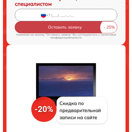
специалистом
Оставить заявку
Нажимая на кнопку "Оставить заявку" Вы соглашаетесь c
политикой
конфиденциальности
Скидка по
-20%
предварительной
записи на сайте