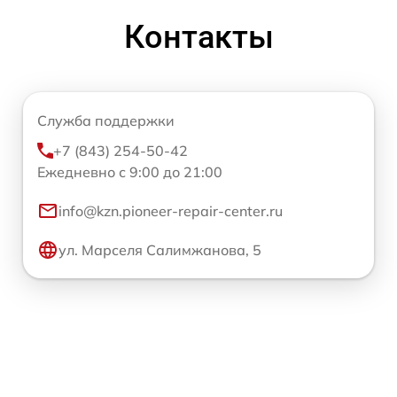
Контакты
Служба поддержки
+7 (843) 254-50-42
Ежедневно с 9:00 до 21:00
info@kzn.pioneer-repair-center.ru
ул. Марселя Салимжанова, 5