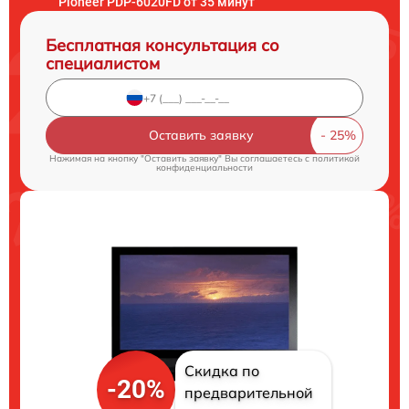
Pioneer PDP-6020FD от 35 минут
Бесплатная консультация со
специалистом
Оставить заявку
Нажимая на кнопку "Оставить заявку" Вы соглашаетесь c
политикой
конфиденциальности
Скидка по
-20%
предварительной