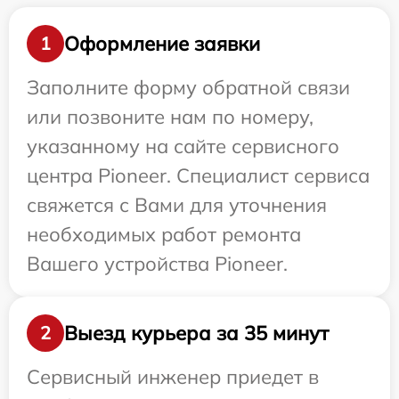
Оформление заявки
1
Заполните форму обратной связи
или позвоните нам по номеру,
указанному на сайте сервисного
центра Pioneer. Специалист сервиса
свяжется с Вами для уточнения
необходимых работ ремонта
Вашего устройства Pioneer.
Выезд курьера за 35 минут
2
Сервисный инженер приедет в