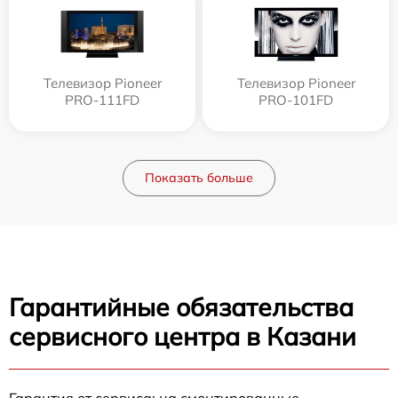
Телевизор Pioneer
Телевизор Pioneer
PRO-111FD
PRO-101FD
Показать больше
Гарантийные обязательства
сервисного центра в Казани