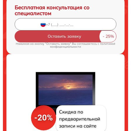
Бесплатная консультация со
специалистом
Оставить заявку
Нажимая на кнопку "Оставить заявку" Вы соглашаетесь c
политикой
конфиденциальности
Скидка по
-20%
предварительной
записи на сайте