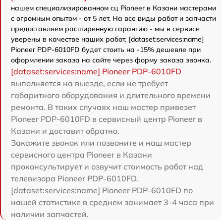
нашем специализированном сц Pioneer в Казани мастерами
с огромным опытом - от 5 лет. На все виды работ и запчасти
предоставляем расширенную гарантию - мы в сервисе
уверены в качестве наших работ. [dataset:services:name]
Pioneer PDP-6010FD будет стоить на -15% дешевле при
оформлении заказа на сайте через форму заказа звонка.
[dataset:services:name] Pioneer PDP-6010FD
выполняется на выезде, если не требует
габаритного оборудования и длительного времени
ремонта. В таких случаях наш мастер привезет
Pioneer PDP-6010FD в сервисный центр Pioneer в
Казани и доставит обратно.
Закажите звонок или позвоните и наш мастер
сервисного центра Pioneer в Казани
проконсультирует и озвучит стоимость работ над
телевизора Pioneer PDP-6010FD.
[dataset:services:name] Pioneer PDP-6010FD по
нашей статистике в среднем занимает 3-4 часа при
наличии запчастей.