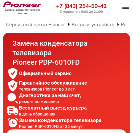
+7 (843) 254-50-42
Сервисный центр Pioneer
в
Ежедневно с 9:00 до 21:00
Казани
Сервисный центр Pioneer
Каталог устройств
Ремо
Замена конденсатора
телевизора
Pioneer PDP-6010FD
Официальный сервис
Гарантийное обслуживание
телевизора Pioneer до 3 лет
Диагностика за наш счет,
ремонт по желанию
Бесплатный выезд курьера
в день обращения
Замена конденсатора телевизора
Pioneer PDP-6010FD от 35 минут