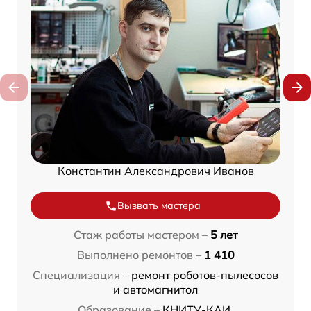
Константин Александрович Иванов
Вызвать мастера
Стаж работы мастером –
5 лет
Выполнено ремонтов –
1 410
Специализация –
ремонт роботов-пылесосов
и автомагнитол
Образование –
КНИТУ-КАИ,