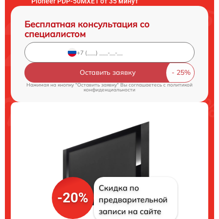
Pioneer PDP-50MXE1 от 35 минут
Бесплатная консультация со
специалистом
Оставить заявку
Нажимая на кнопку "Оставить заявку" Вы соглашаетесь c
политикой
конфиденциальности
Скидка по
-20%
предварительной
записи на сайте