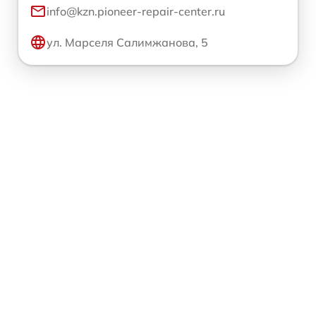
info@kzn.pioneer-repair-center.ru
ул. Марселя Салимжанова, 5