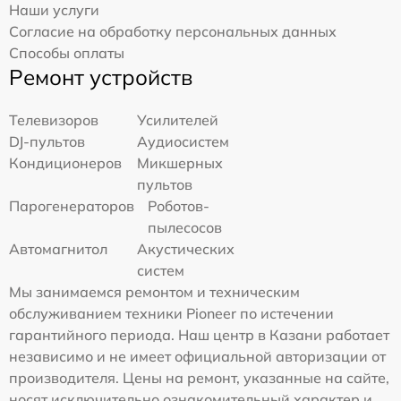
Наши услуги
Согласие на обработку персональных данных
Способы оплаты
Ремонт устройств
Телевизоров
Усилителей
DJ-пультов
Аудиосистем
Кондиционеров
Микшерных
пультов
Парогенераторов
Роботов-
пылесосов
Автомагнитол
Акустических
систем
Мы занимаемся ремонтом и техническим
обслуживанием техники Pioneer по истечении
гарантийного периода. Наш центр в Казани работает
независимо и не имеет официальной авторизации от
производителя. Цены на ремонт, указанные на сайте,
носят исключительно ознакомительный характер и