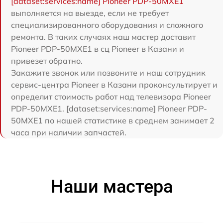
[dataset:services:name] Pioneer PDP-50MXE1
выполняется на выезде, если не требует
специализированного оборудования и сложного
ремонта. В таких случаях наш мастер доставит
Pioneer PDP-50MXE1 в сц Pioneer в Казани и
привезет обратно.
Закажите звонок или позвоните и наш сотрудник
сервис-центра Pioneer в Казани проконсультирует и
определит стоимость работ над телевизора Pioneer
PDP-50MXE1. [dataset:services:name] Pioneer PDP-
50MXE1 по нашей статистике в среднем занимает 2
часа при наличии запчастей.
Наши мастера