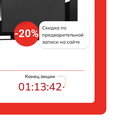
Скидка по
-20%
предварительной
записи на сайте
Конец акции
01:13:41