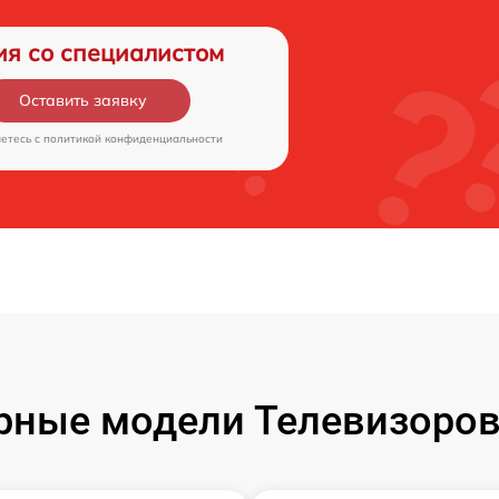
ия со специалистом
Оставить заявку
аетесь c
политикой конфиденциальности
рные модели Телевизоров 