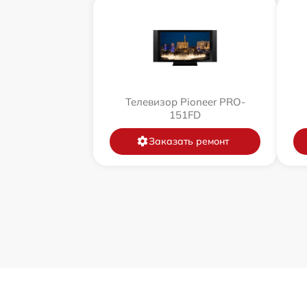
Телевизор Pioneer PRO-
151FD
Заказать ремонт