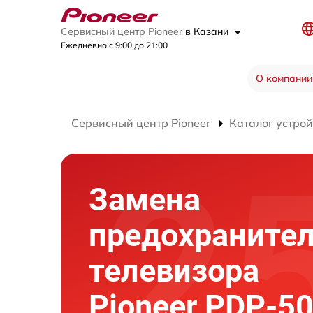
Сервисный центр Pioneer
в Казани
Ежедневно с 9:00 до 21:00
О компании
Сервисный центр Pioneer
Каталог устрой
Замена
предохраните
телевизора
Pioneer PDP-5