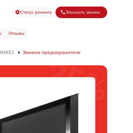
Статус ремонта
Заказать звонок
ы
Отзывы
50MXE1
Замена предохранителя