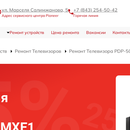
ул. Марселя Салимжанова, 5
+7 (843) 254-50-42
Адрес сервисного центра Pioneer
Горячая линия
Ремонт устройств
Цена ремонта
Вакансии
Контакт
ств
Ремонт Телевизоров
Ремонт Телевизора PDP-
ля
0MXE1