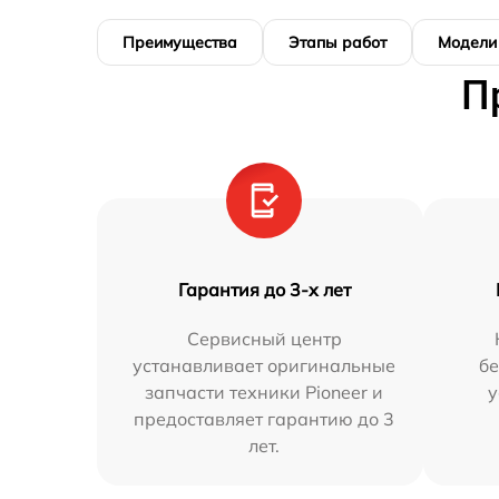
Преимущества
Этапы работ
Модели
П
Гарантия до 3-х лет
Сервисный центр
устанавливает оригинальные
бе
запчасти техники Pioneer и
у
предоставляет гарантию до 3
лет.