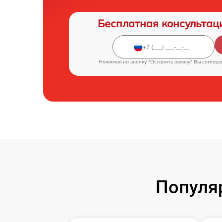
Бесплатная консультац
Нажимая на кнопку "Оставить заявку" Вы соглаш
Популя