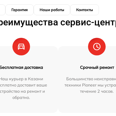
Гарантия
Наши работы
Контакты
реимущества сервис-цент
Бесплатная доставка
Срочный ремонт
Наш курьер в Казани
Большинство неисправн
сплатно доставит ваше
техники Pioneer мы устр
стройство на ремонт и
течение 2 часов.
обратно.