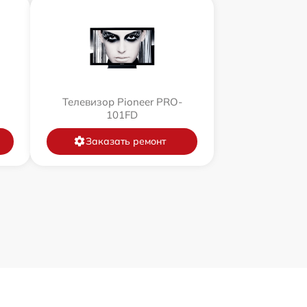
Телевизор Pioneer PRO-
101FD
Заказать ремонт