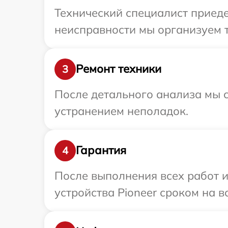
Технический специалист приеде
неисправности мы организуем т
Ремонт техники
3
После детального анализа мы с
устранением неполадок.
Гарантия
4
После выполнения всех работ 
устройства Pioneer сроком на в