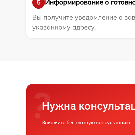
Информирование о готовно
5
Вы получите уведомление о зав
указанному адресу.
Нужна консульта
Закажите бесплатную консультацию