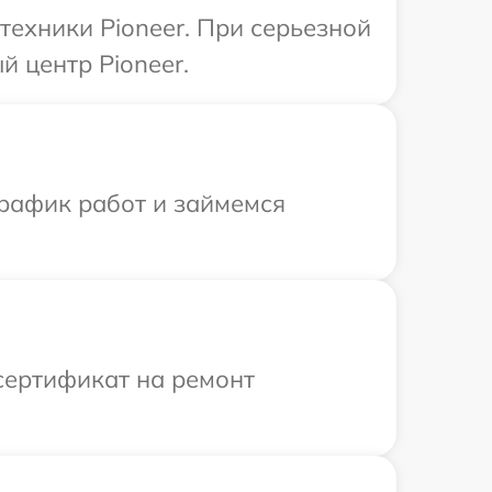
техники Pioneer. При серьезной
 центр Pioneer.
график работ и займемся
сертификат на ремонт