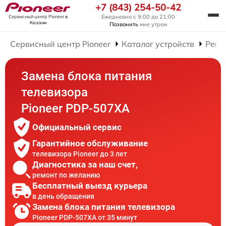
+7 (843) 254-50-42
Ежедневно с 9:00 до 21:00
Сервисный центр Pioneer
в
Казани
Позвонить
мне утром
Сервисный центр Pioneer
Каталог устройств
Ремо
Замена блока питания
телевизора
Pioneer PDP-507XA
Официальный сервис
Гарантийное обслуживание
телевизора Pioneer до 3 лет
Диагностика за наш счет,
ремонт по желанию
Бесплатный выезд курьера
в день обращения
Замена блока питания телевизора
Pioneer PDP-507XA от 35 минут