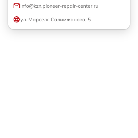
info@kzn.pioneer-repair-center.ru
ул. Марселя Салимжанова, 5