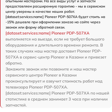
опытными мастерами. На все виды услуг и запчасти
предоставляем расширенную гарантию - мы в сервисном
центр уверены в качестве наших работ.
[dataset:services:name] Pioneer PDP-507XA будет стоить на
-15% дешевле при оформлении заказа на сайте через
звонок или форму обратной связи.
[dataset:services:name] Pioneer PDP-507XA
выполняется на выезде, если не требует большого
оборудования и длительного времени ремонта. В
таких случаях наш мастер доставит Pioneer PDP-
507XA в сервис-центр Pioneer в Казани и привезет
обратно.
Закажите звонок или позвоните и наш мастер
сервисного центра Pioneer в Казани
проконсультирует и озвучит стоимость работ над
телевизора Pioneer PDP-507XA.
[dataset:services:name] Pioneer PDP-507XA по нашей
статистике в среднем занимает 3 часа при наличии
запчастей.