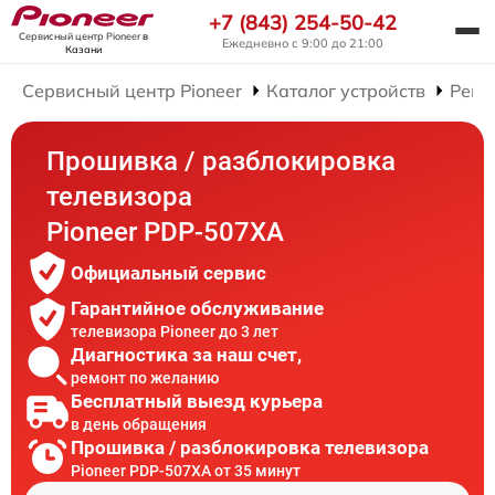
+7 (843) 254-50-42
Сервисный центр Pioneer
в
Ежедневно с 9:00 до 21:00
Казани
Сервисный центр Pioneer
Каталог устройств
Ремо
Прошивка / разблокировка
телевизора
Pioneer PDP-507XA
Официальный сервис
Гарантийное обслуживание
телевизора Pioneer до 3 лет
Диагностика за наш счет,
ремонт по желанию
Бесплатный выезд курьера
в день обращения
Прошивка / разблокировка телевизора
Pioneer PDP-507XA от 35 минут