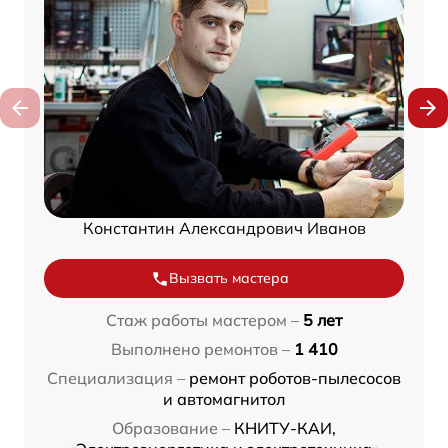
Константин Александрович Иванов
Вызвать мастера
Стаж работы мастером –
5 лет
Выполнено ремонтов –
1 410
Специализация –
ремонт роботов-пылесосов
и автомагнитол
Образование –
КНИТУ-КАИ,