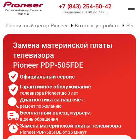
+7 (843) 254-50-42
Сервисный центр Pioneer
в
Ежедневно с 9:00 до 21:00
Казани
Сервисный центр Pioneer
Каталог устройств
Ремо
Замена материнской платы
телевизора
Pioneer PDP-505FDE
Официальный сервис
Гарантийное обслуживание
телевизора Pioneer до 3 лет
Диагностика за наш счет,
ремонт по желанию
Бесплатный выезд курьера
в день обращения
Замена материнской платы телевизора
Pioneer PDP-505FDE от 35 минут