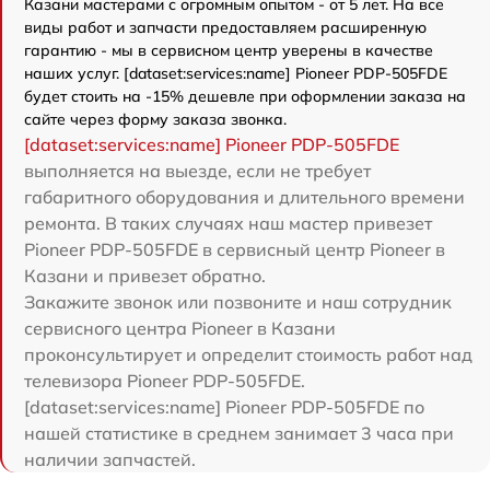
Казани мастерами с огромным опытом - от 5 лет. На все
виды работ и запчасти предоставляем расширенную
гарантию - мы в сервисном центр уверены в качестве
наших услуг. [dataset:services:name] Pioneer PDP-505FDE
будет стоить на -15% дешевле при оформлении заказа на
сайте через форму заказа звонка.
[dataset:services:name] Pioneer PDP-505FDE
выполняется на выезде, если не требует
габаритного оборудования и длительного времени
ремонта. В таких случаях наш мастер привезет
Pioneer PDP-505FDE в сервисный центр Pioneer в
Казани и привезет обратно.
Закажите звонок или позвоните и наш сотрудник
сервисного центра Pioneer в Казани
проконсультирует и определит стоимость работ над
телевизора Pioneer PDP-505FDE.
[dataset:services:name] Pioneer PDP-505FDE по
нашей статистике в среднем занимает 3 часа при
наличии запчастей.