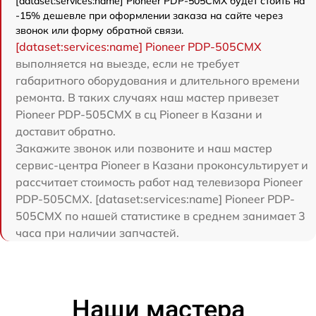
[dataset:services:name] Pioneer PDP-505CMX будет стоить на
-15% дешевле при оформлении заказа на сайте через
звонок или форму обратной связи.
[dataset:services:name] Pioneer PDP-505CMX
выполняется на выезде, если не требует
габаритного оборудования и длительного времени
ремонта. В таких случаях наш мастер привезет
Pioneer PDP-505CMX в сц Pioneer в Казани и
доставит обратно.
Закажите звонок или позвоните и наш мастер
сервис-центра Pioneer в Казани проконсультирует и
рассчитает стоимость работ над телевизора Pioneer
PDP-505CMX. [dataset:services:name] Pioneer PDP-
505CMX по нашей статистике в среднем занимает 3
часа при наличии запчастей.
Наши мастера