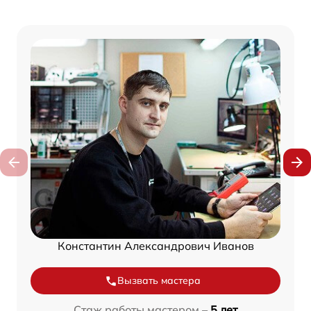
Константин Александрович Иванов
Вызвать мастера
Стаж работы мастером –
5 лет