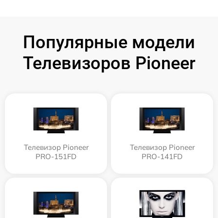
Популярные модели
Телевизоров Pioneer
Телевизор Pioneer
Телевизор Pioneer
PRO-151FD
PRO-141FD