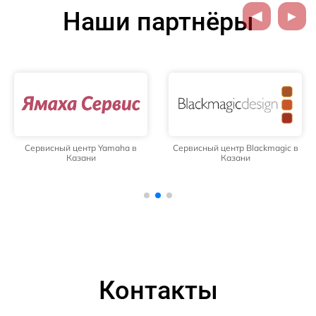
Наши партнёры
Сервисный центр Yamaha в
Сервисный центр Blackmagic в
Казани
Казани
Контакты