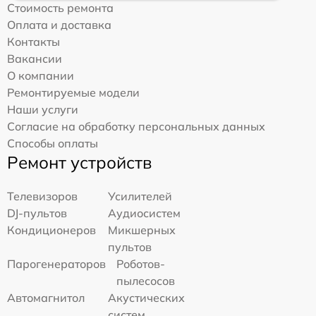
Стоимость ремонта
Оплата и доставка
Контакты
Вакансии
О компании
Ремонтируемые модели
Наши услуги
Согласие на обработку персональных данных
Способы оплаты
Ремонт устройств
Телевизоров
Усилителей
DJ-пультов
Аудиосистем
Кондиционеров
Микшерных
пультов
Парогенераторов
Роботов-
пылесосов
Автомагнитол
Акустических
систем