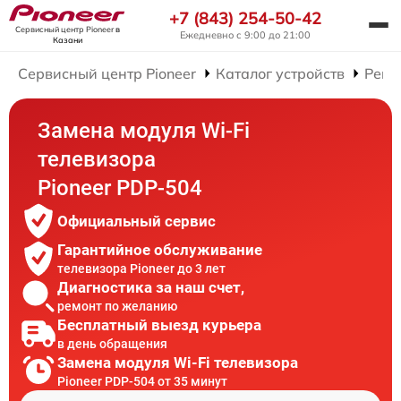
+7 (843) 254-50-42
Сервисный центр Pioneer
в
Ежедневно с 9:00 до 21:00
Казани
Сервисный центр Pioneer
Каталог устройств
Ремо
Замена модуля Wi-Fi
телевизора
Pioneer PDP-504
Официальный сервис
Гарантийное обслуживание
телевизора Pioneer до 3 лет
Диагностика за наш счет,
ремонт по желанию
Бесплатный выезд курьера
в день обращения
Замена модуля Wi-Fi телевизора
Pioneer PDP-504 от 35 минут