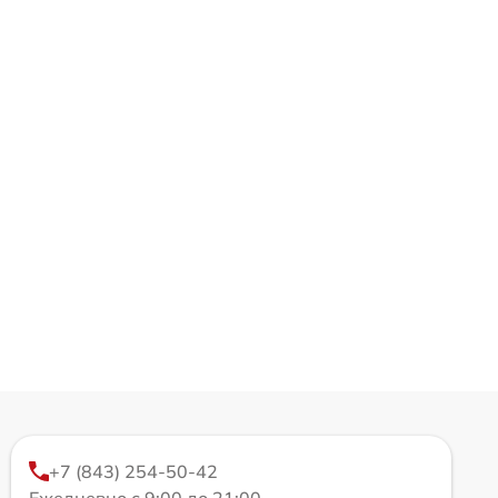
+7 (843) 254-50-42