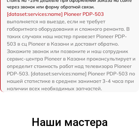
стоить на -15% дешевле при оформлении заказа на сайте
через звонок или форму обратной связи.
[dataset:services:name] Pioneer PDP-503
выполняется на выезде, если не требует
габаритного оборудования и сложного ремонта. В
таких случаях наш мастер привезет Pioneer PDP-
503 в сц Pioneer в Казани и доставит обратно.
Закажите звонок или позвоните и наш сотрудник
сервис-центра Pioneer в Казани проконсультирует и
определит стоимость работ над телевизора Pioneer
PDP-503. [dataset:services:name] Pioneer PDP-503 по
нашей статистике в среднем занимает 3-4 часа при
наличии всех необходимых запчастей.
Наши мастера