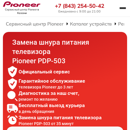
+7 (843) 254-50-42
Сервисный центр Pioneer
в
Ежедневно с 9:00 до 21:00
Казани
Сервисный центр Pioneer
Каталог устройств
Ремо
Замена шнура питания
телевизора
Pioneer PDP-503
Официальный сервис
Гарантийное обслуживание
телевизора Pioneer до 3 лет
Диагностика за наш счет,
ремонт по желанию
Бесплатный выезд курьера
в день обращения
Замена шнура питания телевизора
Pioneer PDP-503 от 35 минут