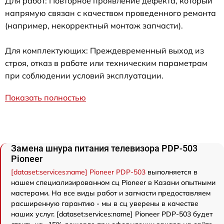
Для работ: Повторное проявление дефекта, который
напрямую связан с качеством проведенного ремонта
(например, некорректный монтаж запчасти).
Для комплектующих: Преждевременный выход из
строя, отказ в работе или техническим параметрам
при соблюдении условий эксплуатации.
Показать полностью
Замена шнура питания телевизора PDP-503
Pioneer
[dataset:services:name] Pioneer PDP-503
выполняется в
нашем специализированном сц Pioneer в Казани опытными
мастерами. На все виды работ и запчасти предоставляем
расширенную гарантию - мы в сц уверены в качестве
наших услуг. [dataset:services:name] Pioneer PDP-503 будет