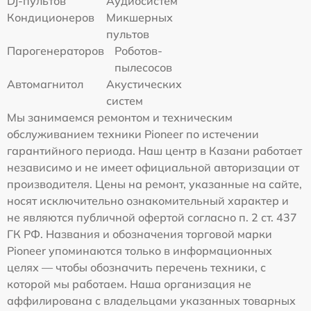
DJ-пультов
Аудиосистем
Кондиционеров
Микшерных
пультов
Парогенераторов
Роботов-
пылесосов
Автомагнитол
Акустических
систем
Мы занимаемся ремонтом и техническим
обслуживанием техники Pioneer по истечении
гарантийного периода. Наш центр в Казани работает
независимо и не имеет официальной авторизации от
производителя. Цены на ремонт, указанные на сайте,
носят исключительно ознакомительный характер и
не являются публичной офертой согласно п. 2 ст. 437
ГК РФ. Названия и обозначения торговой марки
Pioneer упоминаются только в информационных
целях — чтобы обозначить перечень техники, с
которой мы работаем. Наша организация не
аффилирована с владельцами указанных товарных