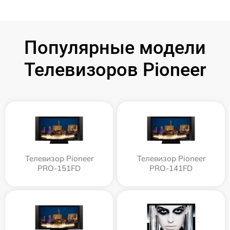
Популярные модели
Телевизоров Pioneer
Телевизор Pioneer
Телевизор Pioneer
PRO-151FD
PRO-141FD