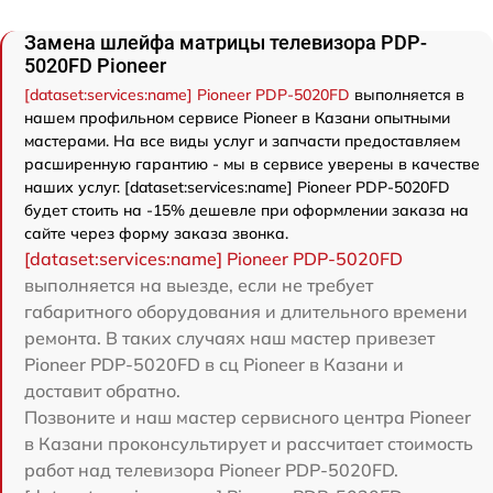
Замена шлейфа матрицы телевизора PDP-
5020FD Pioneer
[dataset:services:name] Pioneer PDP-5020FD
выполняется в
нашем профильном сервисе Pioneer в Казани опытными
мастерами. На все виды услуг и запчасти предоставляем
расширенную гарантию - мы в сервисе уверены в качестве
наших услуг. [dataset:services:name] Pioneer PDP-5020FD
будет стоить на -15% дешевле при оформлении заказа на
сайте через форму заказа звонка.
[dataset:services:name] Pioneer PDP-5020FD
выполняется на выезде, если не требует
габаритного оборудования и длительного времени
ремонта. В таких случаях наш мастер привезет
Pioneer PDP-5020FD в сц Pioneer в Казани и
доставит обратно.
Позвоните и наш мастер сервисного центра Pioneer
в Казани проконсультирует и рассчитает стоимость
работ над телевизора Pioneer PDP-5020FD.