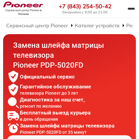
+7 (843) 254-50-42
Сервисный центр Pioneer
в
Ежедневно с 9:00 до 21:00
Казани
Сервисный центр Pioneer
Каталог устройств
Ремо
Замена шлейфа матрицы
телевизора
Pioneer PDP-5020FD
Официальный сервис
Гарантийное обслуживание
телевизора Pioneer до 3 лет
Диагностика за наш счет,
ремонт по желанию
Бесплатный выезд курьера
в день обращения
Замена шлейфа матрицы телевизора
Pioneer PDP-5020FD от 35 минут