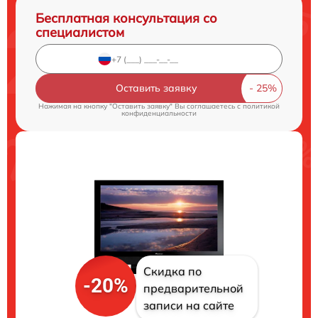
Бесплатная консультация со
специалистом
Оставить заявку
Нажимая на кнопку "Оставить заявку" Вы соглашаетесь c
политикой
конфиденциальности
Скидка по
-20%
предварительной
записи на сайте