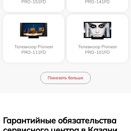
PRO-151FD
PRO-141FD
Телевизор Pioneer
Телевизор Pioneer
PRO-111FD
PRO-101FD
Показать больше
Гарантийные обязательства
сервисного центра в Казани