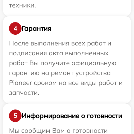
техники.
Гарантия
4
После выполнения всех работ и
подписания акта выполненных
работ Вы получите официальную
гарантию на ремонт устройства
Pioneer сроком на все виды работ и
запчасти.
Информирование о готовности
5
Мы сообщим Вам о готовности