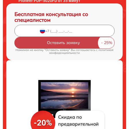
Pioneer PDP-5020FD от 35 минут
Бесплатная консультация со
специалистом
Оставить заявку
Нажимая на кнопку "Оставить заявку" Вы соглашаетесь c
политикой
конфиденциальности
Скидка по
-20%
предварительной