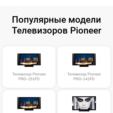
Популярные модели
Телевизоров Pioneer
Телевизор Pioneer
Телевизор Pioneer
PRO-151FD
PRO-141FD