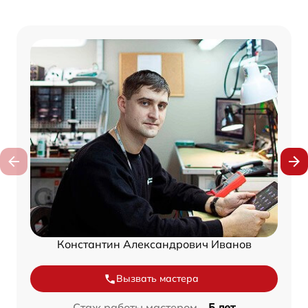
Константин Александрович Иванов
Вызвать мастера
Стаж работы мастером –
5 лет