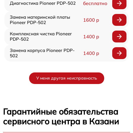
Диагностика Pioneer PDP-502
бесплатно
Замена материнской платы
1600 р
Pioneer PDP-502
Комплексная чистка Pioneer
1400 р
PDP-502
Замена корпуса Pioneer PDP-
1400 р
502
У меня другая неисправность
Гарантийные обязательства
сервисного центра в Казани