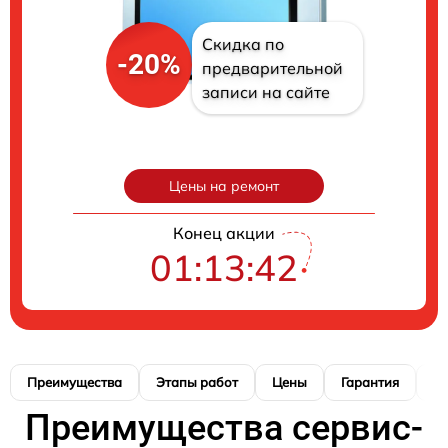
Скидка по
-20%
предварительной
записи на сайте
Цены на ремонт
Конец акции
01:13:41
Преимущества
Этапы работ
Цены
Гарантия
М
Преимущества сервис-