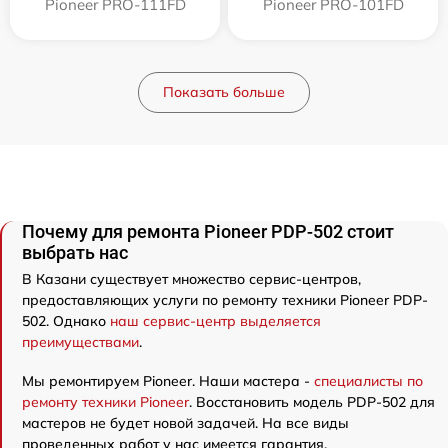
Pioneer PRO-111FD
Pioneer PRO-101FD
Показать больше
Почему для ремонта Pioneer PDP-502 стоит
выбрать нас
В Казани существует множество сервис-центров,
предоставляющих услуги по ремонту техники Pioneer PDP-
502. Однако
наш сервис-центр выделяется
преимуществами
.
Мы ремонтируем Pioneer. Наши мастера -
специалисты по
ремонту техники Pioneer
. Восстановить модель PDP-502 для
мастеров не будет новой задачей. На все виды
проведенных работ у нас имеется гарантия.