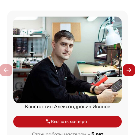
Константин Александрович Иванов
Вызвать мастера
Стаж работы мастером –
5 лет