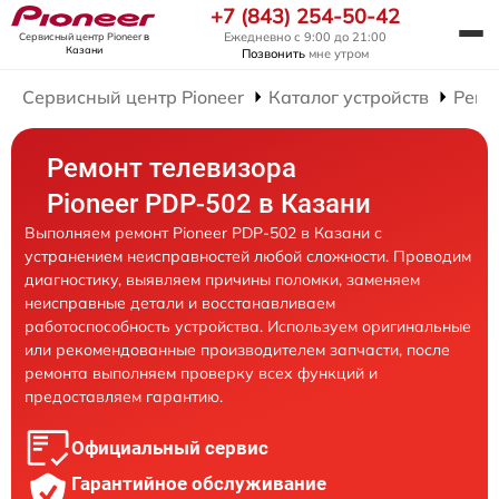
+7 (843) 254-50-42
Ежедневно с 9:00 до 21:00
Сервисный центр Pioneer
в
Казани
Позвонить
мне утром
Сервисный центр Pioneer
Каталог устройств
Ремо
Ремонт телевизора
Pioneer PDP-502 в Казани
Выполняем ремонт Pioneer PDP-502 в Казани с
устранением неисправностей любой сложности. Проводим
диагностику, выявляем причины поломки, заменяем
неисправные детали и восстанавливаем
работоспособность устройства. Используем оригинальные
или рекомендованные производителем запчасти, после
ремонта выполняем проверку всех функций и
предоставляем гарантию.
Официальный сервис
Гарантийное обслуживание