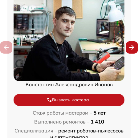
Константин Александрович Иванов
Вызвать мастера
Стаж работы мастером –
5 лет
Выполнено ремонтов –
1 410
Специализация –
ремонт роботов-пылесосов
и автомагнитол