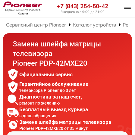
+7 (843) 254-50-42
Сервисный центр Pioneer
в
Ежедневно с 9:00 до 21:00
Казани
Сервисный центр Pioneer
Каталог устройств
Ремо
Замена шлейфа матрицы
телевизора
Pioneer PDP-42MXE20
Официальный сервис
Гарантийное обслуживание
телевизора Pioneer до 3 лет
Диагностика за наш счет,
ремонт по желанию
Бесплатный выезд курьера
в день обращения
Замена шлейфа матрицы телевизора
Pioneer PDP-42MXE20 от 35 минут