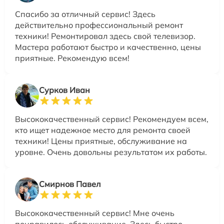
Спасибо за отличный сервис! Здесь
действительно профессиональный ремонт
техники! Ремонтировал здесь свой телевизор.
Мастера работают быстро и качественно, цены
приятные. Рекомендую всем!
Сурков Иван
Высококачественный сервис! Рекомендуем всем,
кто ищет надежное место для ремонта своей
техники! Цены приятные, обслуживание на
уровне. Очень довольны результатом их работы.
Смирнов Павел
Высококачественный сервис! Мне очень
понравилось обслуживание. Здесь быстро