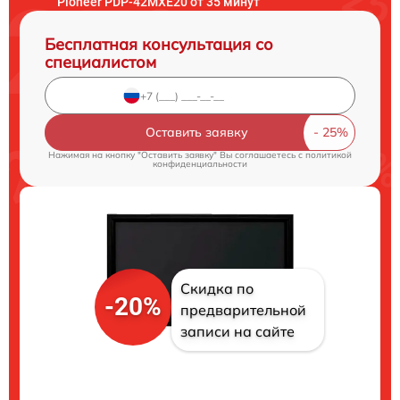
Pioneer PDP-42MXE20 от 35 минут
Бесплатная консультация со
специалистом
Оставить заявку
Нажимая на кнопку "Оставить заявку" Вы соглашаетесь c
политикой
конфиденциальности
Скидка по
-20%
предварительной
записи на сайте