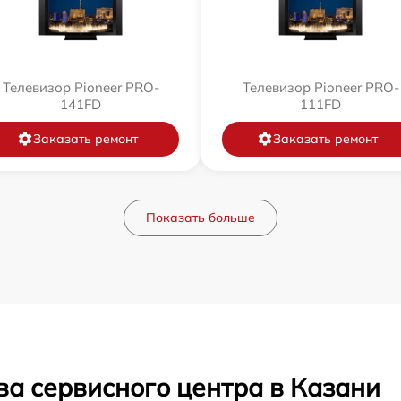
Телевизор Pioneer PRO-
Телевизор Pioneer PRO-
141FD
111FD
Заказать ремонт
Заказать ремонт
Показать больше
ва сервисного центра в Казани