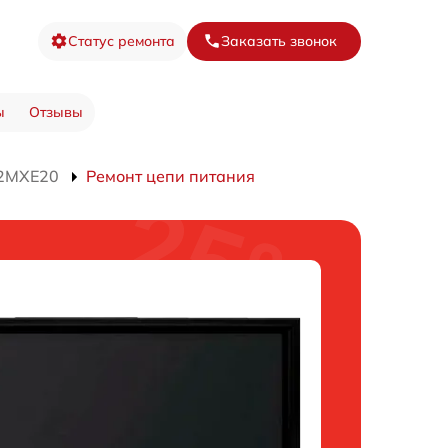
Статус ремонта
Заказать звонок
ы
Отзывы
42MXE20
Ремонт цепи питания