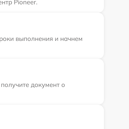
нтр Pioneer.
сроки выполнения и начнем
 получите документ о