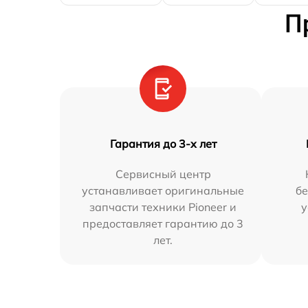
П
Гарантия до 3-х лет
Сервисный центр
устанавливает оригинальные
бе
запчасти техники Pioneer и
у
предоставляет гарантию до 3
лет.