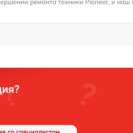
ершении ремонта техники Pioneer, и наш 
ция?
ия со специалистом