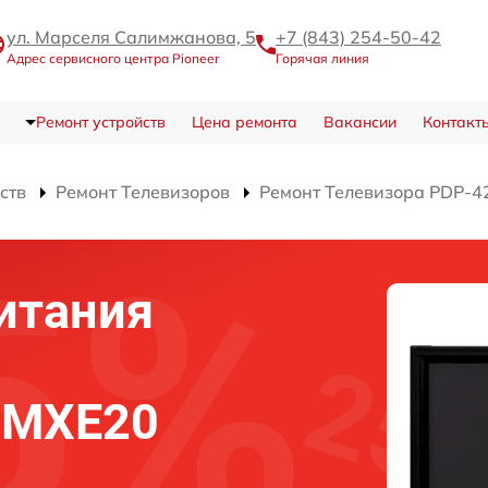
ул. Марселя Салимжанова, 5
+7 (843) 254-50-42
Адрес сервисного центра Pioneer
Горячая линия
Ремонт устройств
Цена ремонта
Вакансии
Контакт
ств
Ремонт Телевизоров
Ремонт Телевизора PDP-
итания
2MXE20