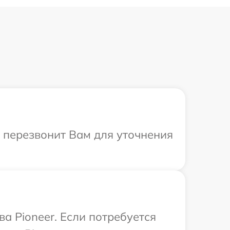
а перезвонит Вам для уточнения
а Pioneer. Если потребуется