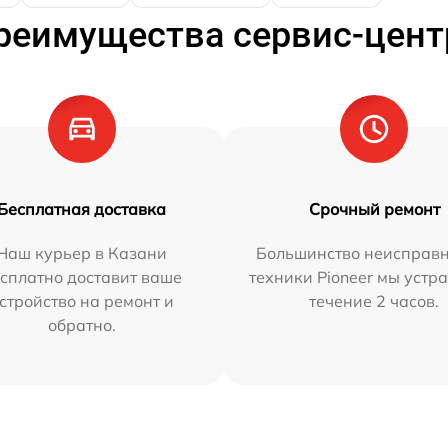
реимущества сервис-цент
Бесплатная доставка
Срочный ремонт
Наш курьер в Казани
Большинство неисправн
сплатно доставит ваше
техники Pioneer мы устр
стройство на ремонт и
течение 2 часов.
обратно.