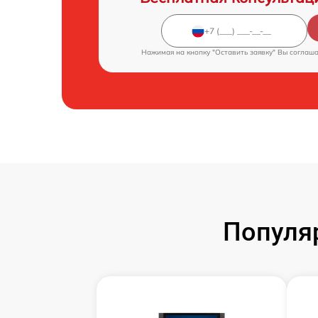
Нажимая на кнопку "Оставить заявку" Вы соглаш
Популя