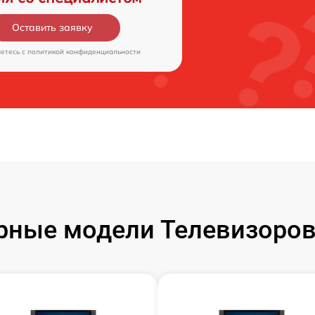
Оставить заявку
аетесь c
политикой конфиденциальности
рные модели Телевизоров 