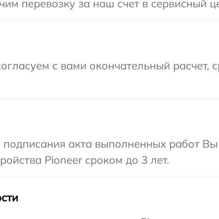
им перевозку за наш счет в сервисный це
огласуем с вами окончательный расчет, 
и подписания акта выполненных работ Вы
ойства Pioneer сроком до 3 лет.
сти