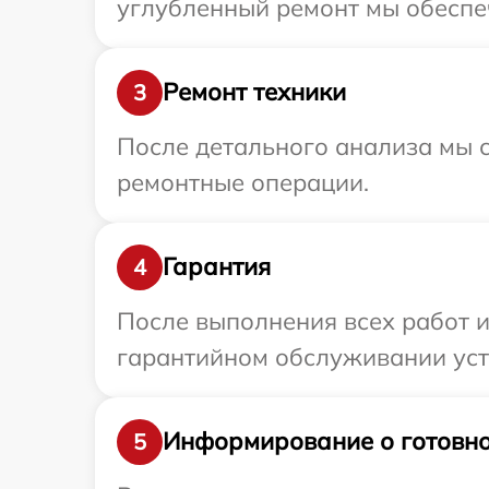
углубленный ремонт мы обеспеч
Ремонт техники
3
После детального анализа мы с
ремонтные операции.
Гарантия
4
После выполнения всех работ 
гарантийном обслуживании устр
Информирование о готовно
5