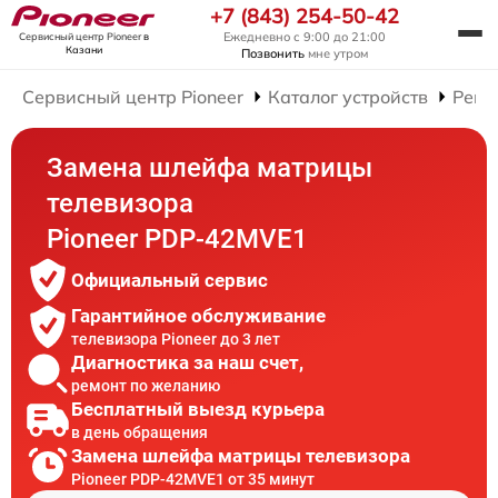
+7 (843) 254-50-42
Ежедневно с 9:00 до 21:00
Сервисный центр Pioneer
в
Казани
Позвонить
мне утром
Сервисный центр Pioneer
Каталог устройств
Ремо
Замена шлейфа матрицы
телевизора
Pioneer PDP-42MVE1
Официальный сервис
Гарантийное обслуживание
телевизора Pioneer до 3 лет
Диагностика за наш счет,
ремонт по желанию
Бесплатный выезд курьера
в день обращения
Замена шлейфа матрицы телевизора
Pioneer PDP-42MVE1 от 35 минут