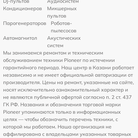
DJ-пультов
Аудиосистем
Кондиционеров
Микшерных
пультов
Парогенераторов
Роботов-
пылесосов
Автомагнитол
Акустических
систем
Мы занимаемся ремонтом и техническим
обслуживанием техники Pioneer по истечении
гарантийного периода. Наш центр в Казани работает
независимо и не имеет официальной авторизации от
производителя. Цены на ремонт, указанные на сайте,
носят исключительно ознакомительный характер и
не являются публичной офертой согласно п. 2 ст. 437
ГК РФ. Названия и обозначения торговой марки
Pioneer упоминаются только в информационных
целях — чтобы обозначить перечень техники, с
которой мы работаем. Наша организация не
аффилирована с владельцами указанных товарных