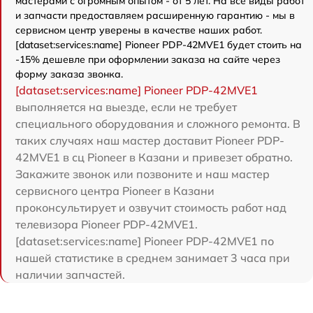
мастерами с огромным опытом - от 5 лет. На все виды работ
и запчасти предоставляем расширенную гарантию - мы в
сервисном центр уверены в качестве наших работ.
[dataset:services:name] Pioneer PDP-42MVE1 будет стоить на
-15% дешевле при оформлении заказа на сайте через
форму заказа звонка.
[dataset:services:name] Pioneer PDP-42MVE1
выполняется на выезде, если не требует
специального оборудования и сложного ремонта. В
таких случаях наш мастер доставит Pioneer PDP-
42MVE1 в сц Pioneer в Казани и привезет обратно.
Закажите звонок или позвоните и наш мастер
сервисного центра Pioneer в Казани
проконсультирует и озвучит стоимость работ над
телевизора Pioneer PDP-42MVE1.
[dataset:services:name] Pioneer PDP-42MVE1 по
нашей статистике в среднем занимает 3 часа при
наличии запчастей.