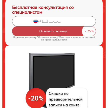
Бесплатная консультация со
специалистом
Оставить заявку
Нажимая на кнопку "Оставить заявку" Вы соглашаетесь c
политикой
конфиденциальности
Скидка по
-20%
предварительной
записи на сайте