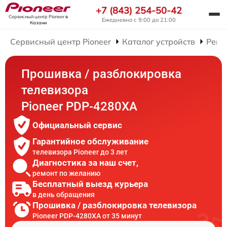
+7 (843) 254-50-42
Сервисный центр Pioneer
в
Ежедневно с 9:00 до 21:00
Казани
Сервисный центр Pioneer
Каталог устройств
Ремо
Прошивка / разблокировка
телевизора
Pioneer PDP-4280XA
Официальный сервис
Гарантийное обслуживание
телевизора Pioneer до 3 лет
Диагностика за наш счет,
ремонт по желанию
Бесплатный выезд курьера
в день обращения
Прошивка / разблокировка телевизора
Pioneer PDP-4280XA от 35 минут