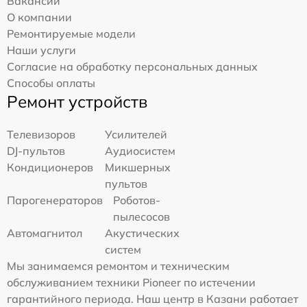
Вакансии
О компании
Ремонтируемые модели
Наши услуги
Согласие на обработку персональных данных
Способы оплаты
Ремонт устройств
Телевизоров
Усилителей
DJ-пультов
Аудиосистем
Кондиционеров
Микшерных
пультов
Парогенераторов
Роботов-
пылесосов
Автомагнитол
Акустических
систем
Мы занимаемся ремонтом и техническим
обслуживанием техники Pioneer по истечении
гарантийного периода. Наш центр в Казани работает