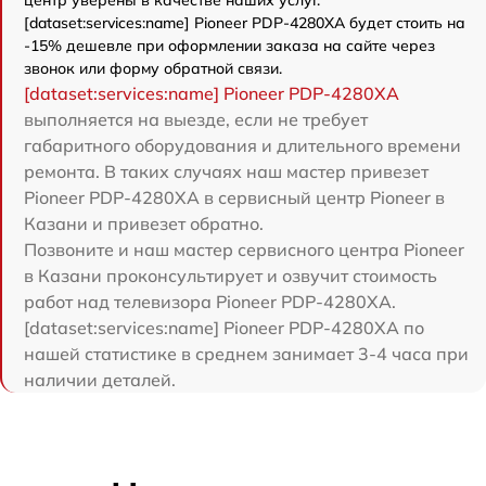
центр уверены в качестве наших услуг.
[dataset:services:name] Pioneer PDP-4280XA будет стоить на
-15% дешевле при оформлении заказа на сайте через
звонок или форму обратной связи.
[dataset:services:name] Pioneer PDP-4280XA
выполняется на выезде, если не требует
габаритного оборудования и длительного времени
ремонта. В таких случаях наш мастер привезет
Pioneer PDP-4280XA в сервисный центр Pioneer в
Казани и привезет обратно.
Позвоните и наш мастер сервисного центра Pioneer
в Казани проконсультирует и озвучит стоимость
работ над телевизора Pioneer PDP-4280XA.
[dataset:services:name] Pioneer PDP-4280XA по
нашей статистике в среднем занимает 3-4 часа при
наличии деталей.