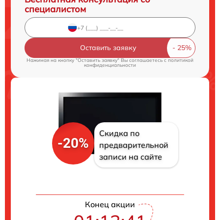
специалистом
Оставить заявку
Нажимая на кнопку "Оставить заявку" Вы соглашаетесь c
политикой
конфиденциальности
Скидка по
-20%
предварительной
записи на сайте
Конец акции