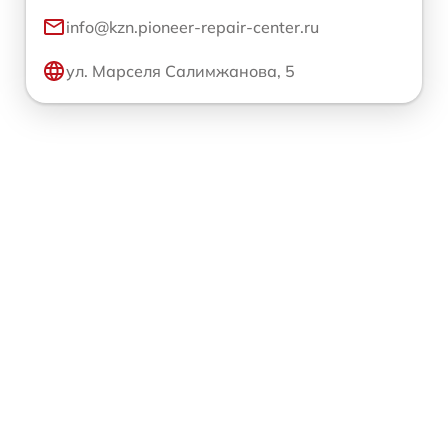
info@kzn.pioneer-repair-center.ru
ул. Марселя Салимжанова, 5