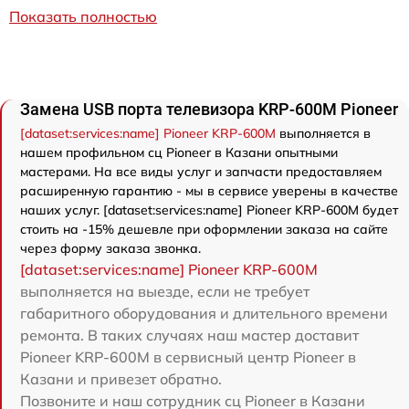
Показать полностью
Замена USB порта телевизора KRP-600M Pioneer
[dataset:services:name] Pioneer KRP-600M
выполняется в
нашем профильном сц Pioneer в Казани опытными
мастерами. На все виды услуг и запчасти предоставляем
расширенную гарантию - мы в сервисе уверены в качестве
наших услуг. [dataset:services:name] Pioneer KRP-600M будет
стоить на -15% дешевле при оформлении заказа на сайте
через форму заказа звонка.
[dataset:services:name] Pioneer KRP-600M
выполняется на выезде, если не требует
габаритного оборудования и длительного времени
ремонта. В таких случаях наш мастер доставит
Pioneer KRP-600M в сервисный центр Pioneer в
Казани и привезет обратно.
Позвоните и наш сотрудник сц Pioneer в Казани