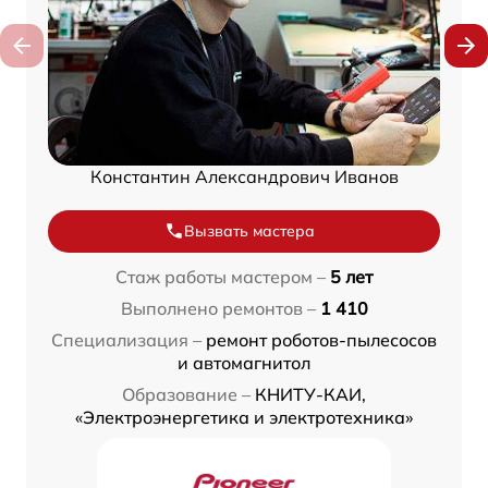
Константин Александрович Иванов
Вызвать мастера
Стаж работы мастером –
5 лет
Выполнено ремонтов –
1 410
Специализация –
ремонт роботов-пылесосов
и автомагнитол
Образование –
КНИТУ-КАИ,
«Электроэнергетика и электротехника»