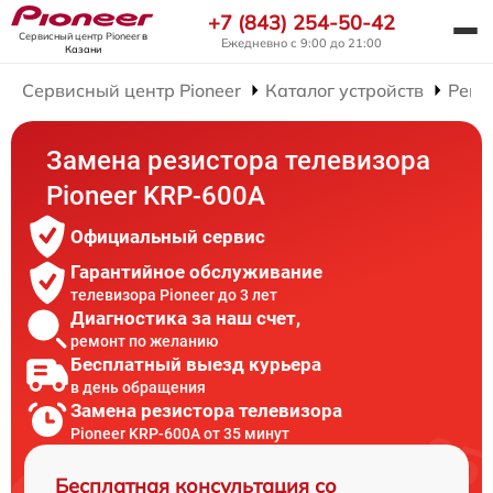
+7 (843) 254-50-42
Сервисный центр Pioneer
в
Ежедневно с 9:00 до 21:00
Казани
Сервисный центр Pioneer
Каталог устройств
Ремо
Замена резистора телевизора
Pioneer KRP-600A
Официальный сервис
Гарантийное обслуживание
телевизора Pioneer до 3 лет
Диагностика за наш счет,
ремонт по желанию
Бесплатный выезд курьера
в день обращения
Замена резистора телевизора
Pioneer KRP-600A от 35 минут
Бесплатная консультация со