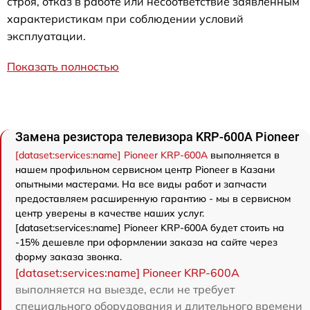
строя, отказ в работе или несоответствие заявленным
характеристикам при соблюдении условий
эксплуатации.
Показать полностью
Замена резистора телевизора KRP-600A Pioneer
[dataset:services:name] Pioneer KRP-600A
выполняется в
нашем профильном сервисном центр Pioneer в Казани
опытными мастерами. На все виды работ и запчасти
предоставляем расширенную гарантию - мы в сервисном
центр уверены в качестве наших услуг.
[dataset:services:name] Pioneer KRP-600A будет стоить на
-15% дешевле при оформлении заказа на сайте через
форму заказа звонка.
[dataset:services:name] Pioneer KRP-600A
выполняется на выезде, если не требует
специального оборудования и длительного времени