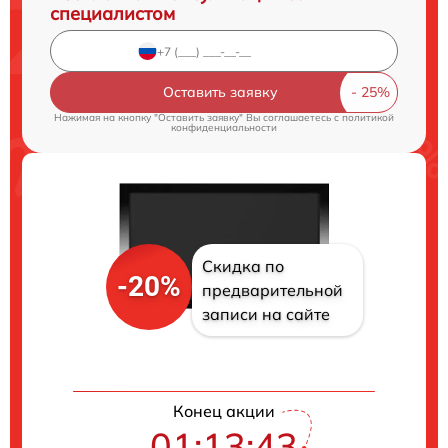
специалистом
Оставить заявку
Нажимая на кнопку "Оставить заявку" Вы соглашаетесь c
политикой
конфиденциальности
Скидка по
-20%
предварительной
записи на сайте
Конец акции
01:13:42