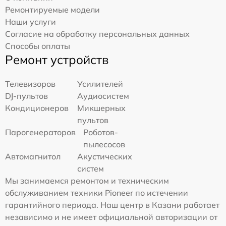
Ремонтируемые модели
Наши услуги
Согласие на обработку персональных данных
Способы оплаты
Ремонт устройств
Телевизоров
Усилителей
DJ-пультов
Аудиосистем
Кондиционеров
Микшерных
пультов
Парогенераторов
Роботов-
пылесосов
Автомагнитол
Акустических
систем
Мы занимаемся ремонтом и техническим
обслуживанием техники Pioneer по истечении
гарантийного периода. Наш центр в Казани работает
независимо и не имеет официальной авторизации от