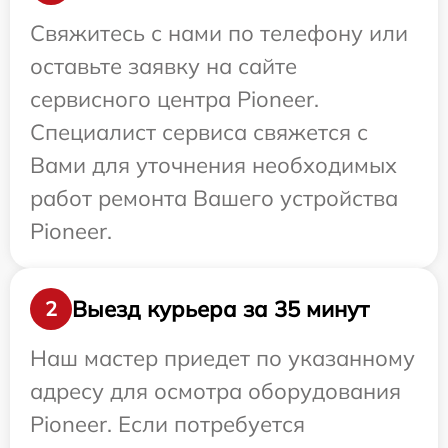
Свяжитесь с нами по телефону или
оставьте заявку на сайте
сервисного центра Pioneer.
Специалист сервиса свяжется с
Вами для уточнения необходимых
работ ремонта Вашего устройства
Pioneer.
Выезд курьера за 35 минут
2
Наш мастер приедет по указанному
адресу для осмотра оборудования
Pioneer. Если потребуется