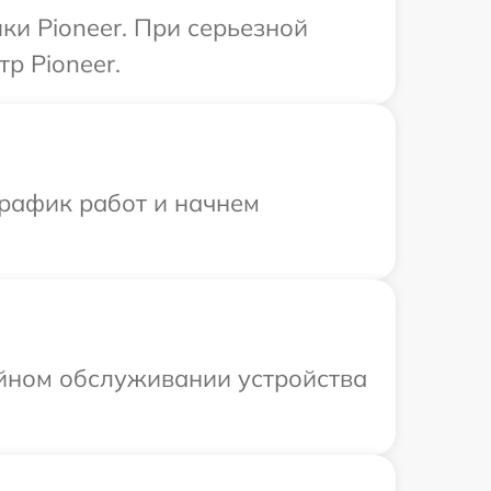
ки Pioneer. При серьезной
р Pioneer.
график работ и начнем
ийном обслуживании устройства