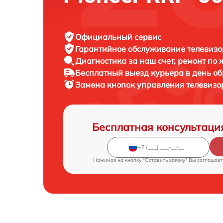
Официальный сервис
Гарантийное обслуживание
телевизор
Диагностика за наш счет,
ремонт по
Бесплатный выезд курьера
в день о
Замена кнопок управления телевиз
Бесплатная консультаци
Нажимая на кнопку "Оставить заявку" Вы соглашает