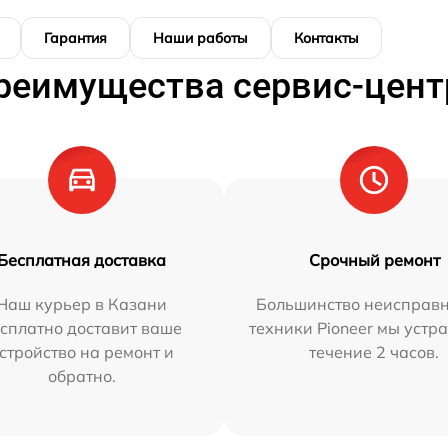
Гарантия
Наши работы
Контакты
реимущества сервис-цент
Бесплатная доставка
Срочный ремонт
Наш курьер в Казани
Большинство неисправн
сплатно доставит ваше
техники Pioneer мы устр
стройство на ремонт и
течение 2 часов.
обратно.