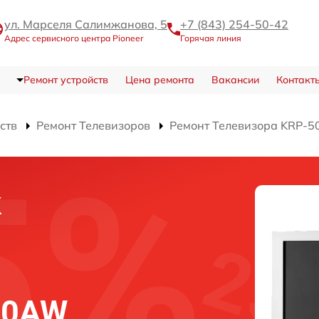
ул. Марселя Салимжанова, 5
+7 (843) 254-50-42
Адрес сервисного центра Pioneer
Горячая линия
Ремонт устройств
Цена ремонта
Вакансии
Контакт
ств
Ремонт Телевизоров
Ремонт Телевизора KRP-
к
00AW