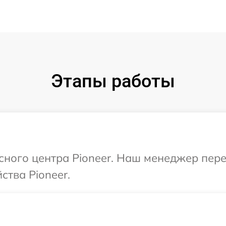
Этапы работы
исного центра Pioneer. Наш менеджер пер
ства Pioneer.