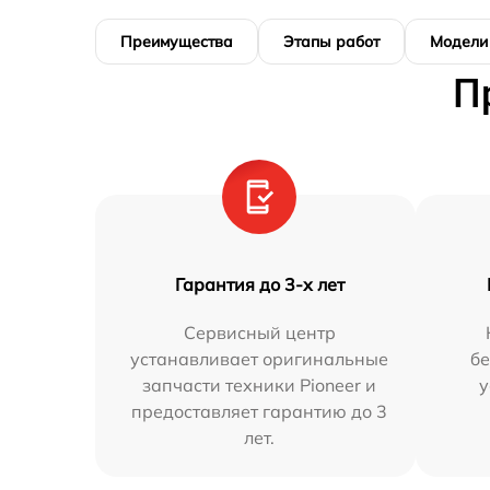
Преимущества
Этапы работ
Модели
П
Гарантия до 3-х лет
Сервисный центр
устанавливает оригинальные
бе
запчасти техники Pioneer и
у
предоставляет гарантию до 3
лет.