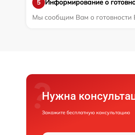
Информирование о готовно
5
Мы сообщим Вам о готовности В
Нужна консульта
Закажите бесплатную консультацию