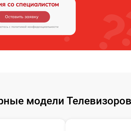
ия со специалистом
Оставить заявку
аетесь c
политикой конфиденциальности
рные модели Телевизоров 