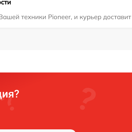
сти
ашей техники Pioneer, и курьер доставит
ция?