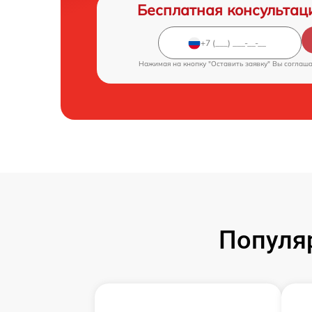
Бесплатная консультац
Нажимая на кнопку "Оставить заявку" Вы соглаш
Популя