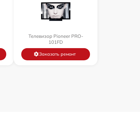
Телевизор Pioneer PRO-
101FD
Заказать ремонт