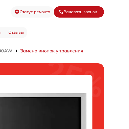
Статус ремонта
Заказать звонок
ы
Отзывы
500AW
Замена кнопок управления