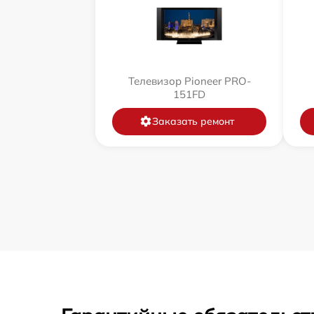
Телевизор Pioneer PRO-
151FD
Заказать ремонт