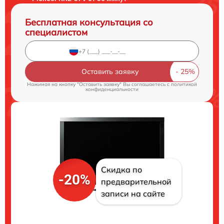
Бесплатная консультация со
специалистом
Оставить заявку
Нажимая на кнопку "Оставить заявку" Вы соглашаетесь c
политикой
конфиденциальности
Скидка по
-20%
предварительной
записи на сайте