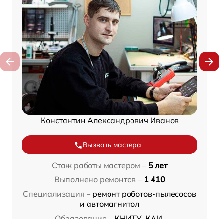
Константин Александрович Иванов
Вызвать мастера
Стаж работы мастером –
5 лет
Выполнено ремонтов –
1 410
Специализация –
ремонт роботов-пылесосов
и автомагнитол
Образование –
КНИТУ-КАИ,