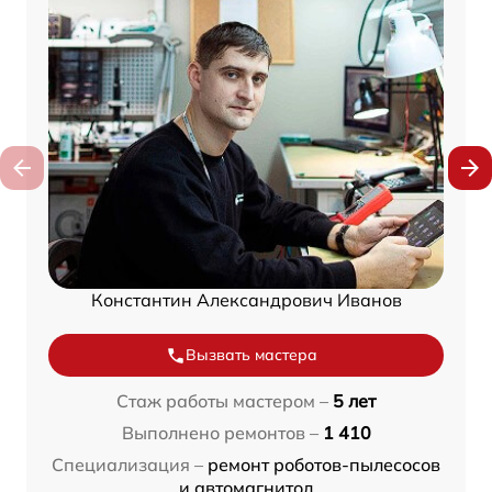
Константин Александрович Иванов
Вызвать мастера
Стаж работы мастером –
5 лет
Выполнено ремонтов –
1 410
Специализация –
ремонт роботов-пылесосов
и автомагнитол