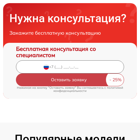
Нужна консультация?
Закажите бесплатную консультацию
Бесплатная консультация со
специалистом
Оставить заявку
Нажимая на кнопку "Оставить заявку" Вы соглашаетесь c
политикой
конфиденциальности
Популярные модели