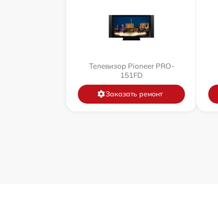
Телевизор Pioneer PRO-
151FD
Заказать ремонт