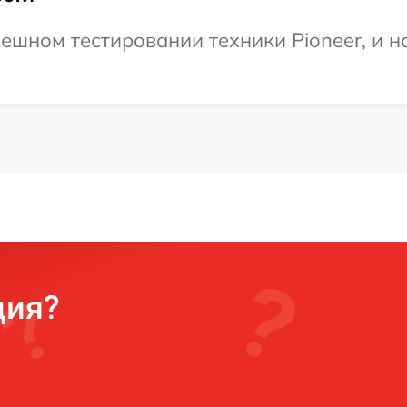
ешном тестировании техники Pioneer, и н
ция?