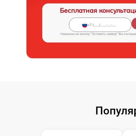
Бесплатная консультац
Нажимая на кнопку "Оставить заявку" Вы соглаш
Популя