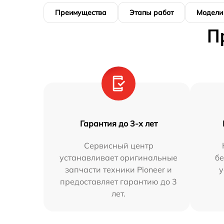
Преимущества
Этапы работ
Модели
П
Гарантия до 3-х лет
Сервисный центр
устанавливает оригинальные
бе
запчасти техники Pioneer и
у
предоставляет гарантию до 3
лет.