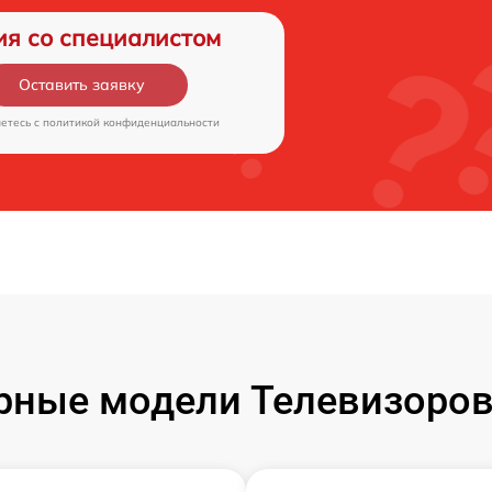
ия со специалистом
Оставить заявку
аетесь c
политикой конфиденциальности
рные модели Телевизоров 