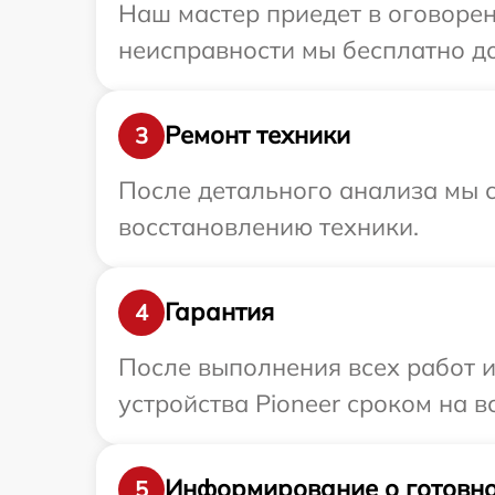
Наш мастер приедет в оговорен
неисправности мы бесплатно до
Ремонт техники
3
После детального анализа мы с
восстановлению техники.
Гарантия
4
После выполнения всех работ 
устройства Pioneer сроком на в
Информирование о готовно
5