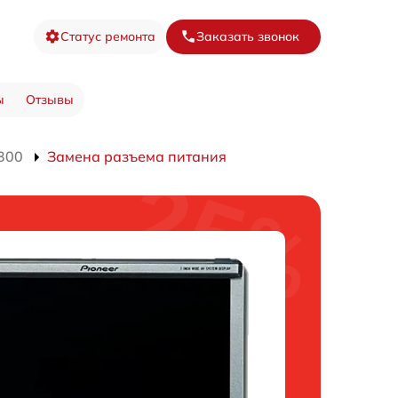
Статус ремонта
Заказать звонок
ы
Отзывы
300
Замена разъема питания