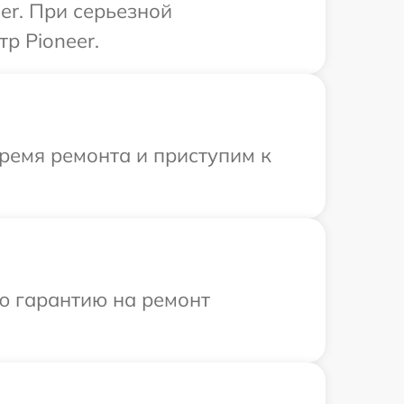
er. При серьезной
р Pioneer.
ремя ремонта и приступим к
ю гарантию на ремонт