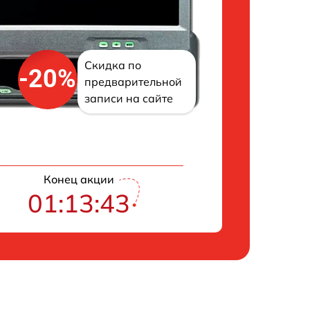
Скидка по
-20%
предварительной
записи на сайте
Конец акции
01:13:42