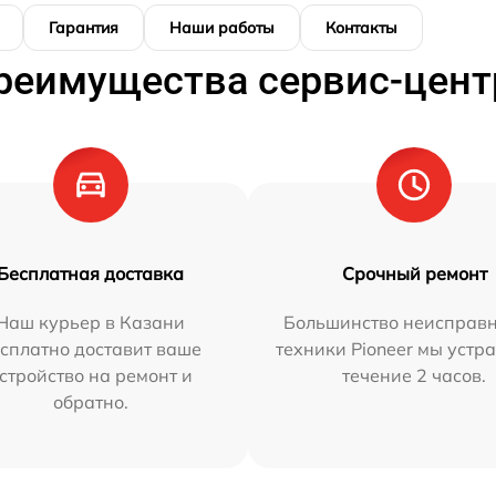
Гарантия
Наши работы
Контакты
реимущества сервис-цент
Бесплатная доставка
Срочный ремонт
Наш курьер в Казани
Большинство неисправн
сплатно доставит ваше
техники Pioneer мы устр
стройство на ремонт и
течение 2 часов.
обратно.