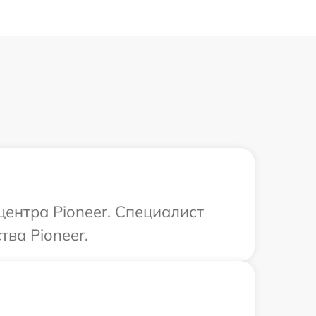
центра Pioneer. Специалист
ва Pioneer.