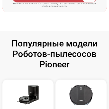
Нажимая на кнопку "Оставить заявку" Вы соглашаетесь c
политикой
конфиденциальности
Популярные модели
Роботов-пылесосов
Pioneer