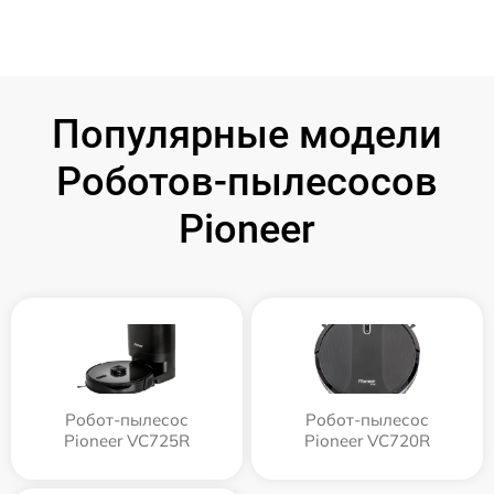
Популярные модели
Роботов-пылесосов
Pioneer
Робот-пылесос
Робот-пылесос
Pioneer VC725R
Pioneer VC720R