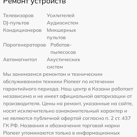
Ремонт устройств
Телевизоров
Усилителей
DJ-пультов
Аудиосистем
Кондиционеров
Микшерных
пультов
Парогенераторов
Роботов-
пылесосов
Автомагнитол
Акустических
систем
Мы занимаемся ремонтом и техническим
обслуживанием техники Pioneer по истечении
гарантийного периода. Наш центр в Казани работает
независимо и не имеет официальной авторизации от
производителя. Цены на ремонт, указанные на сайте,
носят исключительно ознакомительный характер и
не являются публичной офертой согласно п. 2 ст. 437
ГК РФ. Названия и обозначения торговой марки
Pioneer упоминаются только в информационных