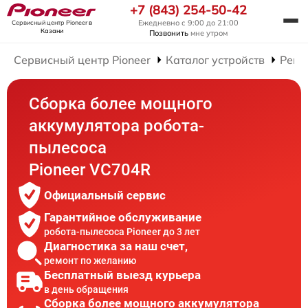
+7 (843) 254-50-42
Ежедневно с 9:00 до 21:00
Сервисный центр Pioneer
в
Казани
Позвонить
мне утром
Сервисный центр Pioneer
Каталог устройств
Ремо
Сборка более мощного
аккумулятора робота-
пылесоса
Pioneer VC704R
Официальный сервис
Гарантийное обслуживание
робота-пылесоса Pioneer до 3 лет
Диагностика за наш счет,
ремонт по желанию
Бесплатный выезд курьера
в день обращения
Сборка более мощного аккумулятора