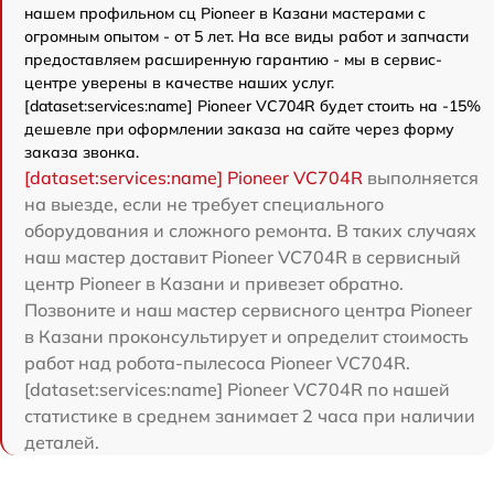
нашем профильном сц Pioneer в Казани мастерами с
огромным опытом - от 5 лет. На все виды работ и запчасти
предоставляем расширенную гарантию - мы в сервис-
центре уверены в качестве наших услуг.
[dataset:services:name] Pioneer VC704R будет стоить на -15%
дешевле при оформлении заказа на сайте через форму
заказа звонка.
[dataset:services:name] Pioneer VC704R
выполняется
на выезде, если не требует специального
оборудования и сложного ремонта. В таких случаях
наш мастер доставит Pioneer VC704R в сервисный
центр Pioneer в Казани и привезет обратно.
Позвоните и наш мастер сервисного центра Pioneer
в Казани проконсультирует и определит стоимость
работ над робота-пылесоса Pioneer VC704R.
[dataset:services:name] Pioneer VC704R по нашей
статистике в среднем занимает 2 часа при наличии
деталей.