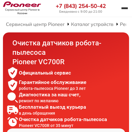
+7 (843) 254-50-42
Сервисный центр Pioneer
в
Ежедневно с 9:00 до 21:00
Казани
Сервисный центр Pioneer
Каталог устройств
Ремо
Очистка датчиков робота-
пылесоса
Pioneer VC700R
Официальный сервис
Гарантийное обслуживание
робота-пылесоса Pioneer до 3 лет
Диагностика за наш счет,
ремонт по желанию
Бесплатный выезд курьера
в день обращения
Очистка датчиков робота-пылесоса
Pioneer VC700R от 35 минут