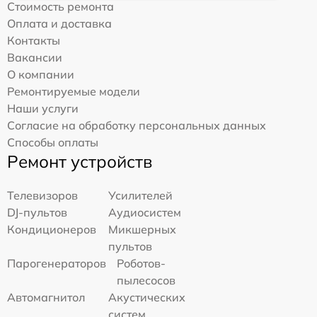
Стоимость ремонта
Оплата и доставка
Контакты
Вакансии
О компании
Ремонтируемые модели
Наши услуги
Согласие на обработку персональных данных
Способы оплаты
Ремонт устройств
Телевизоров
Усилителей
DJ-пультов
Аудиосистем
Кондиционеров
Микшерных
пультов
Парогенераторов
Роботов-
пылесосов
Автомагнитол
Акустических
систем