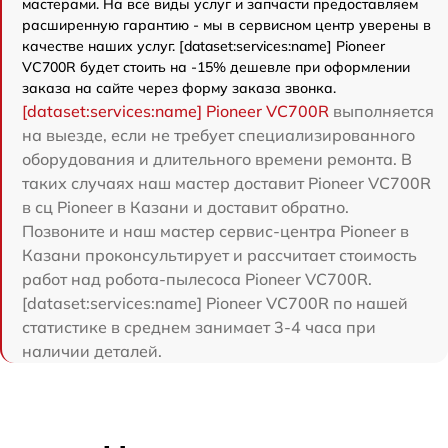
мастерами. На все виды услуг и запчасти предоставляем
расширенную гарантию - мы в сервисном центр уверены в
качестве наших услуг. [dataset:services:name] Pioneer
VC700R будет стоить на -15% дешевле при оформлении
заказа на сайте через форму заказа звонка.
[dataset:services:name] Pioneer VC700R
выполняется
на выезде, если не требует специализированного
оборудования и длительного времени ремонта. В
таких случаях наш мастер доставит Pioneer VC700R
в сц Pioneer в Казани и доставит обратно.
Позвоните и наш мастер сервис-центра Pioneer в
Казани проконсультирует и рассчитает стоимость
работ над робота-пылесоса Pioneer VC700R.
[dataset:services:name] Pioneer VC700R по нашей
статистике в среднем занимает 3-4 часа при
наличии деталей.