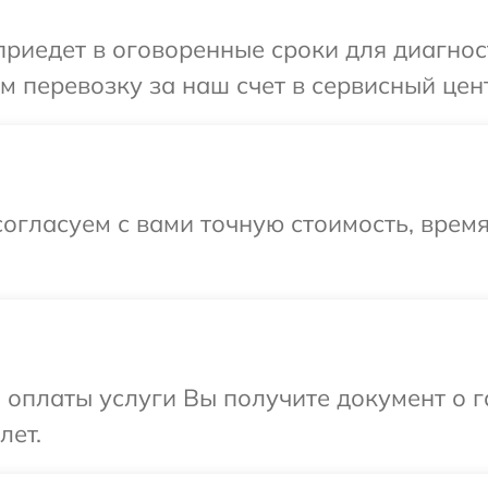
едет в оговоренные сроки для диагности
 перевозку за наш счет в сервисный цент
огласуем с вами точную стоимость, врем
и оплаты услуги Вы получите документ о
лет.