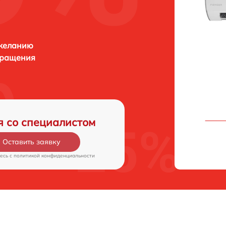
 желанию
бращения
я со специалистом
Оставить заявку
есь c
политикой конфиденциальности