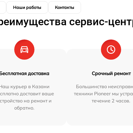
Наши работы
Контакты
реимущества сервис-цент
Бесплатная доставка
Срочный ремонт
Наш курьер в Казани
Большинство неисправн
сплатно доставит ваше
техники Pioneer мы устр
стройство на ремонт и
течение 2 часов.
обратно.