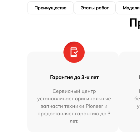
Преимущества
Этапы работ
Модели
П
Гарантия до 3-х лет
Сервисный центр
устанавливает оригинальные
бе
запчасти техники Pioneer и
у
предоставляет гарантию до 3
лет.