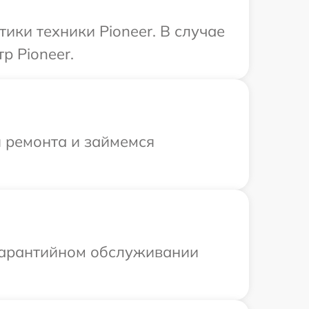
ки техники Pioneer. В случае
р Pioneer.
я ремонта и займемся
 гарантийном обслуживании