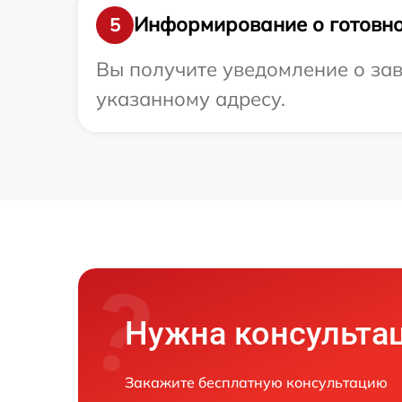
Информирование о готовно
5
Вы получите уведомление о зав
указанному адресу.
Нужна консульта
Закажите бесплатную консультацию