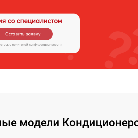
ия со специалистом
Оставить заявку
аетесь c
политикой конфиденциальности
ые модели Кондиционеро