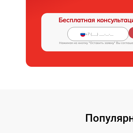
Бесплатная консультац
Нажимая на кнопку "Оставить заявку" Вы соглаш
Популярн