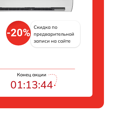
Скидка по
-20%
предварительной
записи на сайте
Конец акции
01:13:43