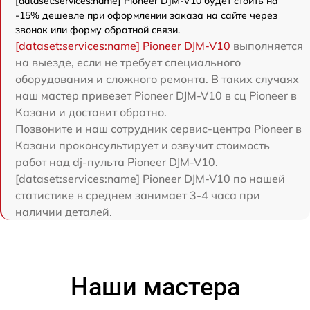
[dataset:services:name] Pioneer DJM-V10 будет стоить на
-15% дешевле при оформлении заказа на сайте через
звонок или форму обратной связи.
[dataset:services:name] Pioneer DJM-V10
выполняется
на выезде, если не требует специального
оборудования и сложного ремонта. В таких случаях
наш мастер привезет Pioneer DJM-V10 в сц Pioneer в
Казани и доставит обратно.
Позвоните и наш сотрудник сервис-центра Pioneer в
Казани проконсультирует и озвучит стоимость
работ над dj-пульта Pioneer DJM-V10.
[dataset:services:name] Pioneer DJM-V10 по нашей
статистике в среднем занимает 3-4 часа при
наличии деталей.
Наши мастера