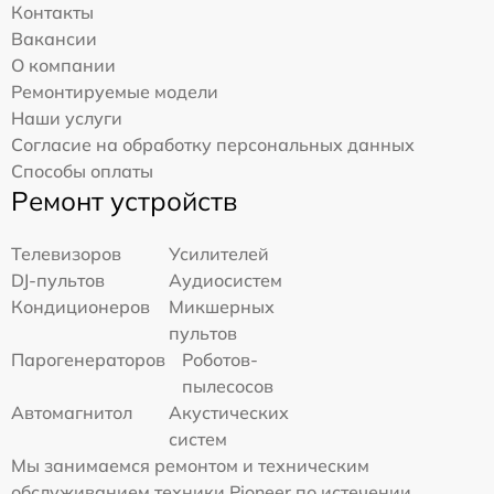
Контакты
Вакансии
О компании
Ремонтируемые модели
Наши услуги
Согласие на обработку персональных данных
Способы оплаты
Ремонт устройств
Телевизоров
Усилителей
DJ-пультов
Аудиосистем
Кондиционеров
Микшерных
пультов
Парогенераторов
Роботов-
пылесосов
Автомагнитол
Акустических
систем
Мы занимаемся ремонтом и техническим
обслуживанием техники Pioneer по истечении