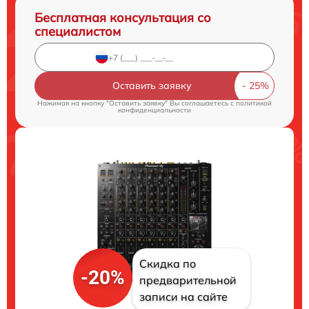
Бесплатная консультация со
специалистом
Оставить заявку
Нажимая на кнопку "Оставить заявку" Вы соглашаетесь c
политикой
конфиденциальности
Скидка по
-20%
предварительной
записи на сайте