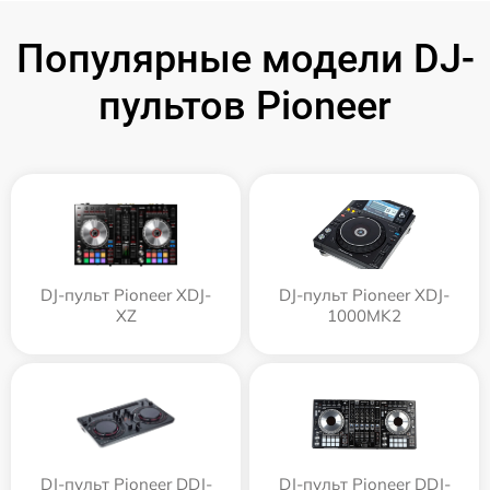
Популярные модели DJ-
пультов Pioneer
DJ-пульт Pioneer XDJ-
DJ-пульт Pioneer XDJ-
XZ
1000MK2
DJ-пульт Pioneer DDJ-
DJ-пульт Pioneer DDJ-