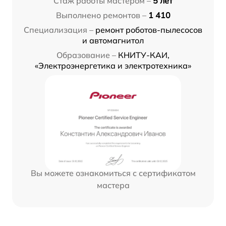
Стаж работы мастером –
5 лет
Выполнено ремонтов –
1 410
Специализация –
ремонт роботов-пылесосов
и автомагнитол
Образование –
КНИТУ-КАИ,
«Электроэнергетика и электротехника»
Вы можете ознакомиться с сертификатом
мастера