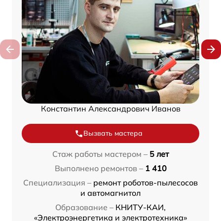
Константин Александрович Иванов
Вызвать мастера
Стаж работы мастером –
5 лет
Выполнено ремонтов –
1 410
Специализация –
ремонт роботов-пылесосов
и автомагнитол
Образование –
КНИТУ-КАИ,
«Электроэнергетика и электротехника»