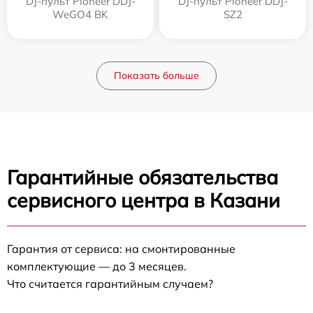
DJ-пульт Pioneer DDJ-
DJ-пульт Pioneer DDJ-
WeGO4 BK
SZ2
Показать больше
Гарантийные обязательства
сервисного центра в Казани
Гарантия от сервиса: на смонтированные
комплектующие — до 3 месяцев.
Что считается гарантийным случаем?