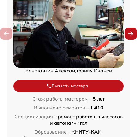
Константин Александрович Иванов
Вызвать мастера
Стаж работы мастером –
5 лет
Выполнено ремонтов –
1 410
Специализация –
ремонт роботов-пылесосов
и автомагнитол
Образование –
КНИТУ-КАИ,