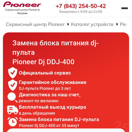
+7 (843) 254-50-42
Сервисный центр Pioneer
в
Ежедневно с 9:00 до 21:00
Казани
Сервисный центр Pioneer
Каталог устройств
Ремо
Замена блока питания dj-
пульта
Pioneer Dj DDJ-400
Официальный сервис
Гарантийное обслуживание
DJ-пульта Pioneer до 3 лет
Диагностика за наш счет,
ремонт по желанию
Бесплатный выезд курьера
в день обращения
Замена блока питания DJ-пульта
Pioneer Dj DDJ-400 от 35 минут