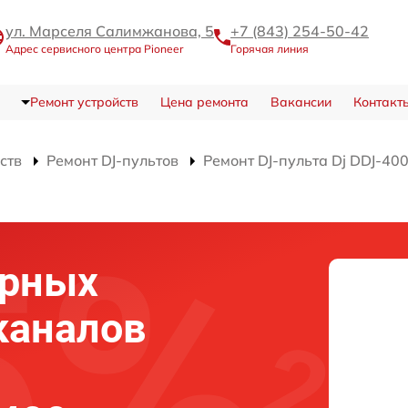
ул. Марселя Салимжанова, 5
+7 (843) 254-50-42
Адрес сервисного центра Pioneer
Горячая линия
Ремонт устройств
Цена ремонта
Вакансии
Контакт
ств
Ремонт DJ-пультов
Ремонт DJ-пульта Dj DDJ-40
ерных
каналов