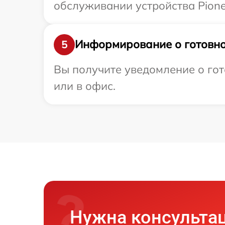
обслуживании устройства Pione
Информирование о готовно
5
Вы получите уведомление о гот
или в офис.
Нужна консульта