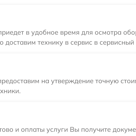
иедет в удобное время для осмотра обор
 доставим технику в сервис в сервисный 
редоставим на утверждение точную стоим
хники.
отово и оплаты услуги Вы получите докум