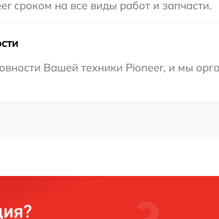
er сроком на все виды работ и запчасти.
сти
овности Вашей техники Pioneer, и мы орг
ция?