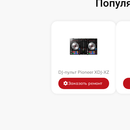
Популя
DJ-пульт Pioneer XDJ-XZ
Заказать ремонт