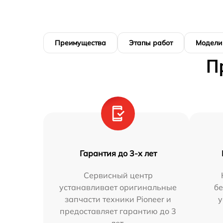
Преимущества
Этапы работ
Модели
П
Гарантия до 3-х лет
Сервисный центр
устанавливает оригинальные
бе
запчасти техники Pioneer и
у
предоставляет гарантию до 3
лет.