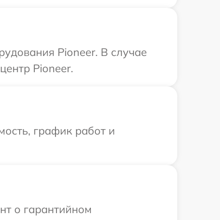
удования Pioneer. В случае
центр Pioneer.
ость, график работ и
ент о гарантийном