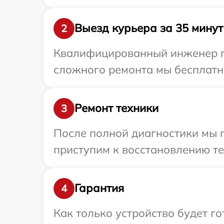
Выезд курьера за 35 минут
2
Квалифицированный инженер пр
сложного ремонта мы бесплатно
Ремонт техники
3
После полной диагностики мы п
приступим к восстановлению те
Гарантия
4
Как только устройство будет г