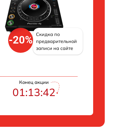
Скидка по
-20%
предварительной
записи на сайте
Конец акции
01:13:42