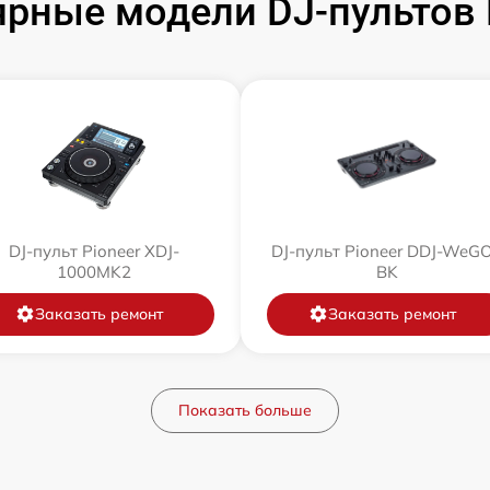
рные модели DJ-пультов 
DJ-пульт Pioneer XDJ-
DJ-пульт Pioneer DDJ-WeG
1000MK2
BK
Заказать ремонт
Заказать ремонт
Показать больше