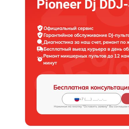
Pioneer Dj DDJ
Официальный сервис
Гарантийное обслуживание
DJ-пульта
Диагностика за наш счет,
ремонт по
Бесплатный выезд курьера
в день о
Ремонт микшерных пультов до 12 кан
минут
Бесплатная консультаци
Нажимая на кнопку "Оставить заявку" Вы соглашает