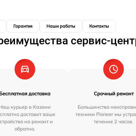
Гарантия
Наши работы
Контакты
реимущества сервис-цент
Бесплатная доставка
Срочный ремонт
Наш курьер в Казани
Большинство неисправн
сплатно доставит ваше
техники Pioneer мы устр
стройство на ремонт и
течение 2 часов.
обратно.