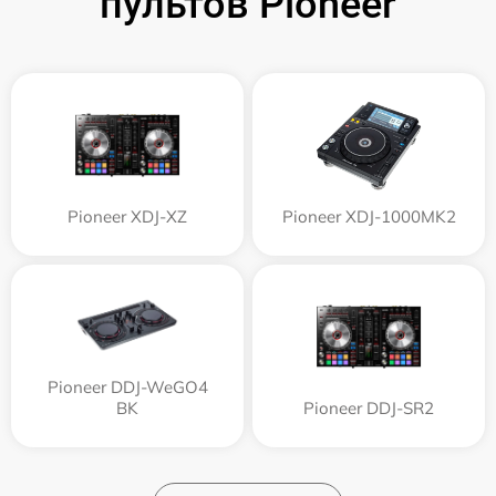
пультов Pioneer
Pioneer XDJ-XZ
Pioneer XDJ-1000MK2
Pioneer DDJ-WeGO4
BK
Pioneer DDJ-SR2