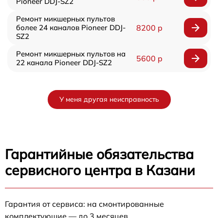
Pioneer DDJ-SZ2
Ремонт микшерных пультов
более 24 каналов Pioneer DDJ-
8200 р
SZ2
Ремонт микшерных пультов на
5600 р
22 канала Pioneer DDJ-SZ2
У меня другая неисправность
Гарантийные обязательства
сервисного центра в Казани
Гарантия от сервиса: на смонтированные
комплектующие — до 3 месяцев.