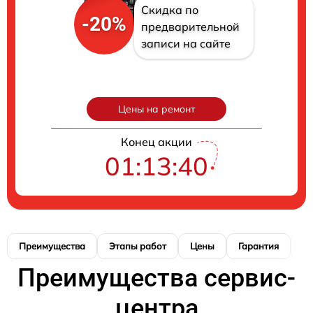
Скидка по
-20%
предварительной
записи на сайте
Цены на ремонт
Конец акции
01:13:39
Преимущества
Этапы работ
Цены
Гарантия
М
Преимущества сервис-
центра