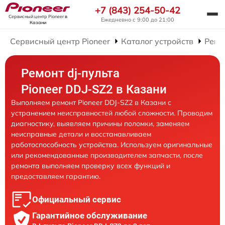
+7 (843) 254-50-42
Сервисный центр Pioneer
в
Ежедневно с 9:00 до 21:00
Казани
Сервисный центр Pioneer
Каталог устройств
Ремо
Ремонт dj-пульта
Pioneer DDJ-SZ2 в Казани
Выполняем ремонт Pioneer DDJ-SZ2 в Казани с
устранением неисправностей любой сложности. Проводим
диагностику, выявляем причины поломки, заменяем
неисправные детали и восстанавливаем
работоспособность устройства. Используем оригинальные
или рекомендованные производителем запчасти, после
ремонта выполняем проверку всех функций и
предоставляем гарантию.
Официальный сервис
Гарантийное обслуживание