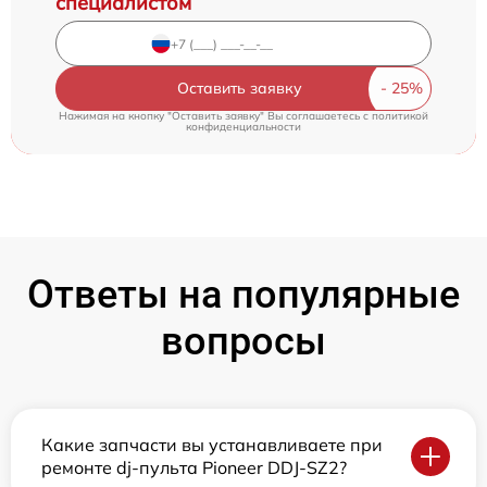
специалистом
Оставить заявку
Нажимая на кнопку "Оставить заявку" Вы соглашаетесь c
политикой
конфиденциальности
Ответы на популярные
вопросы
Какие запчасти вы устанавливаете при
ремонте dj-пульта Pioneer DDJ-SZ2?