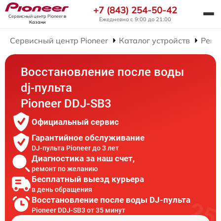
+7 (843) 254-50-42
Сервисный центр Pioneer
в
Ежедневно с 9:00 до 21:00
Казани
Сервисный центр Pioneer
Каталог устройств
Ремо
Восстановление после воды
dj-пульта
Pioneer DDJ-SB3
Официальный сервис
Гарантийное обслуживание
DJ-пульта Pioneer до 3 лет
Диагностика за наш счет,
ремонт по желанию
Бесплатный выезд курьера
в день обращения
Восстановление после воды DJ-пульта
Pioneer DDJ-SB3 от 35 минут