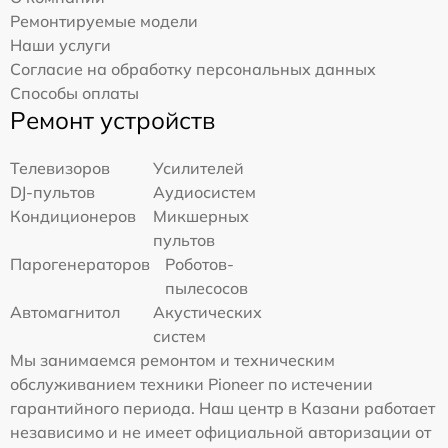
Ремонтируемые модели
Наши услуги
Согласие на обработку персональных данных
Способы оплаты
Ремонт устройств
Телевизоров
Усилителей
DJ-пультов
Аудиосистем
Кондиционеров
Микшерных
пультов
Парогенераторов
Роботов-
пылесосов
Автомагнитол
Акустических
систем
Мы занимаемся ремонтом и техническим
обслуживанием техники Pioneer по истечении
гарантийного периода. Наш центр в Казани работает
независимо и не имеет официальной авторизации от