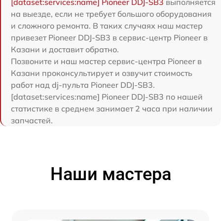
[dataset:services:name] Pioneer DDJ-SB3
выполняется
на выезде, если не требует большого оборудования
и сложного ремонта. В таких случаях наш мастер
привезет Pioneer DDJ-SB3 в сервис-центр Pioneer в
Казани и доставит обратно.
Позвоните и наш мастер сервис-центра Pioneer в
Казани проконсультирует и озвучит стоимость
работ над dj-пульта Pioneer DDJ-SB3.
[dataset:services:name] Pioneer DDJ-SB3 по нашей
статистике в среднем занимает 2 часа при наличии
запчастей.
Наши мастера