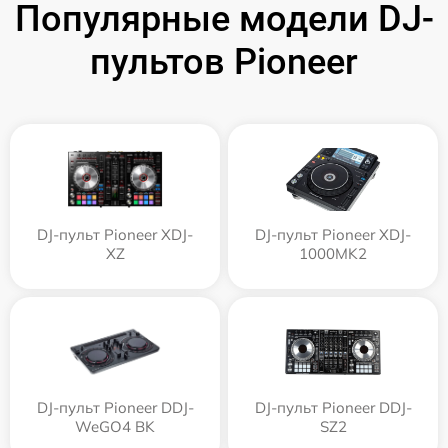
Популярные модели DJ-
пультов Pioneer
DJ-пульт Pioneer XDJ-
DJ-пульт Pioneer XDJ-
XZ
1000MK2
DJ-пульт Pioneer DDJ-
DJ-пульт Pioneer DDJ-
WeGO4 BK
SZ2