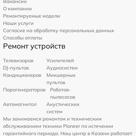
Вакансии
О компании
Ремонтируемые модели
Наши услуги
Согласие на обработку персональных данных
Способы оплаты
Ремонт устройств
Телевизоров
Усилителей
DJ-пультов
Аудиосистем
Кондиционеров
Микшерных
пультов
Парогенераторов
Роботов-
пылесосов
Автомагнитол
Акустических
систем
Мы занимаемся ремонтом и техническим
обслуживанием техники Pioneer по истечении
гарантийного периода. Наш центр в Казани работает