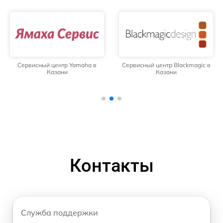
Сервисный центр Yamaha в
Сервисный центр Blackmagic в
Казани
Казани
Контакты
Служба поддержки