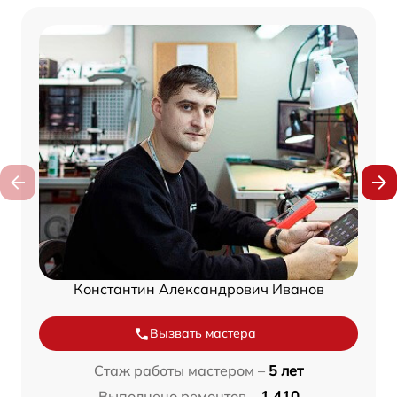
Константин Александрович Иванов
Вызвать мастера
Стаж работы мастером –
5 лет
Выполнено ремонтов –
1 410