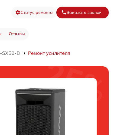
Статус ремонта
Заказать звонок
ы
Отзывы
W-SX50-B
Ремонт усилителя