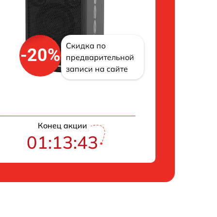
Скидка по
-20%
предварительной
записи на сайте
Конец акции
01:13:42