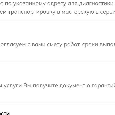
т по указанному адресу для диагностики т
м транспортировку в мастерскую в серви
огласуем с вами смету работ, сроки вып
ы услуги Вы получите документ о гарант
сти