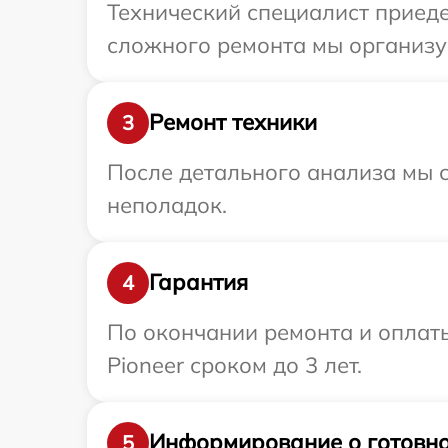
Технический специалист приеде
сложного ремонта мы организуе
Ремонт техники
3
После детального анализа мы с
неполадок.
Гарантия
4
По окончании ремонта и оплат
Pioneer сроком до 3 лет.
Информирование о готовно
5