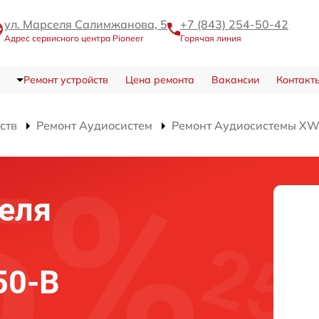
ул. Марселя Салимжанова, 5
+7 (843) 254-50-42
Адрес сервисного центра Pioneer
Горячая линия
Ремонт устройств
Цена ремонта
Вакансии
Контакт
ств
Ремонт Аудиосистем
Ремонт Аудиосистемы X
еля
50-B