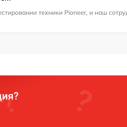
тировании техники Pioneer, и наш сотру
ция?