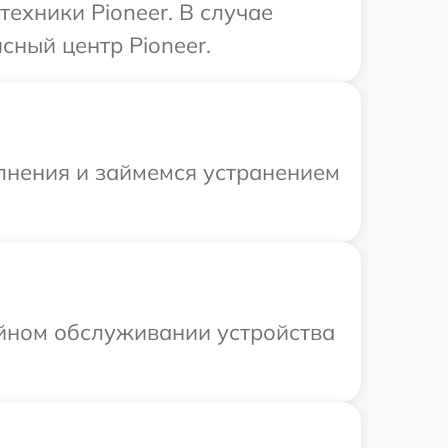
ехники Pioneer. В случае
сный центр Pioneer.
олнения и займемся устранением
ийном обслуживании устройства