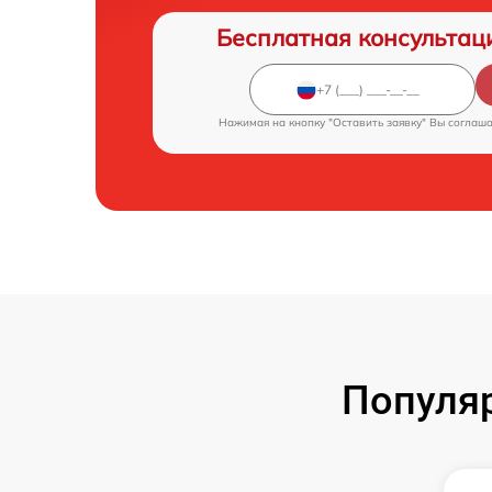
Бесплатная консультац
Нажимая на кнопку "Оставить заявку" Вы соглаш
Популяр