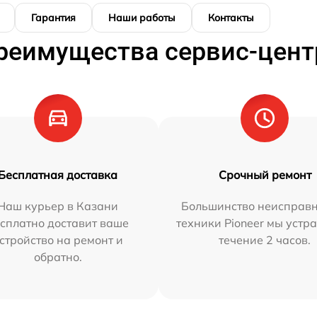
Гарантия
Наши работы
Контакты
реимущества сервис-цент
Бесплатная доставка
Срочный ремонт
Наш курьер в Казани
Большинство неисправн
сплатно доставит ваше
техники Pioneer мы устр
стройство на ремонт и
течение 2 часов.
обратно.