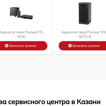
Аудиосистема Pioneer FS-
Аудиосистема Pioneer X
W50
SX70-B
Заказать ремонт
Заказать ремонт
ва сервисного центра в Казани