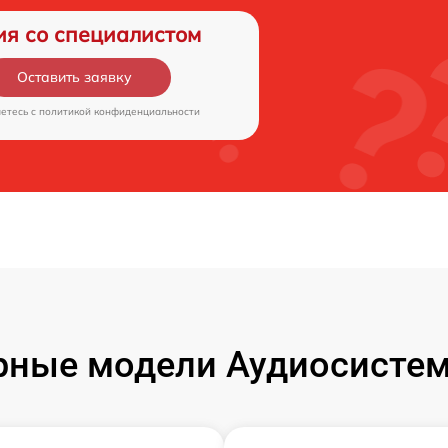
ия со специалистом
Оставить заявку
аетесь c
политикой конфиденциальности
ные модели Аудиосистем