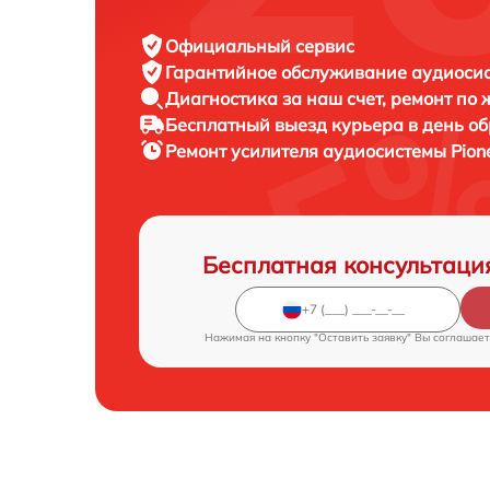
Официальный сервис
Гарантийное обслуживание
аудиосис
Диагностика за наш счет,
ремонт по
Бесплатный выезд курьера
в день о
Ремонт усилителя аудиосистемы
Pion
Бесплатная консультаци
Нажимая на кнопку "Оставить заявку" Вы соглашает