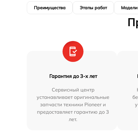
Преимущества
Этапы работ
Модели
П
Гарантия до 3-х лет
Сервисный центр
устанавливает оригинальные
бе
запчасти техники Pioneer и
у
предоставляет гарантию до 3
лет.