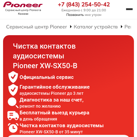
+7 (843) 254-50-42
Ежедневно с 9:00 до 21:00
Сервисный центр Pioneer
в
Казани
Позвонить
мне утром
Сервисный центр Pioneer
Каталог устройств
Ремо
Чистка контактов
аудиосистемы
Pioneer XW-SX50-B
Официальный сервис
Гарантийное обслуживание
аудиосистемы Pioneer до 3 лет
Диагностика за наш счет,
ремонт по желанию
Бесплатный выезд курьера
в день обращения
Чистка контактов аудиосистемы
Pioneer XW-SX50-B от 35 минут