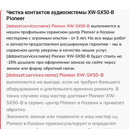
Чистка контактов аудиосистемы XW-SX50-B
Pioneer
[dataset:services:name] Pioneer XW-SX50-B
выполняется в
нашем профильном сервисном центр Pioneer в Казани
мастерами с огромным опытом - от 5 лет. На все виды работ
и запчасти предоставляем расширенную гарантию - мы в
сервисном центр уверены в качестве наших услуг.
[dataset:services:name] Pioneer XW-SX50-B будет стоить на
-15% дешевле при оформлении заказа на сайте через
звонок или форму обратной связи.
[dataset:services:name] Pioneer XW-SX50-B
выполняется на выезде, если не требует большого
оборудования и длительного времени ремонта. В
таких случаях наш мастер доставит Pioneer XW-
SX50-B в сервис-центр Pioneer в Казани и привезет
обратно.
Закажите звонок или позвоните и наш мастер сц
Pioneer в Казани проконсультирует и определит