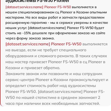
аудиосистемы FS-W50 Pioneer
[dataset:services:name] Pioneer FS-W50
выполняется в
нашем специализированном сц Pioneer в Казани опытными
мастерами. На все виды работ и запчасти предоставляем
расширенную гарантию - мы в сервисе уверены в качестве
наших услуг. [dataset:services:name] Pioneer FS-W50 будет
стоить на -15% дешевле при оформлении заказа на сайте
через форму заказа звонка.
[dataset:services:name] Pioneer FS-W50
выполняется
на выезде, если не требует специального
оборудования и сложного ремонта. В таких случаях
наш мастер привезет Pioneer FS-W50 в сц Pioneer в
Казани и привезет обратно.
Закажите звонок или позвоните и наш сотрудник
сервис-центра Pioneer в Казани проконсультирует и
определит стоимость работ над аудиосистемы
Pioneer FS-W50. [dataset:services:name] Pioneer FS-
W50 по нашей статистике в среднем занимает 2
часа при наличии всех необходимых запчастей.