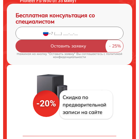
Pioneer FS-W50 от 35 минут
Бесплатная консультация со
специалистом
Оставить заявку
Нажимая на кнопку "Оставить заявку" Вы соглашаетесь c
политикой
конфиденциальности
Скидка по
-20%
предварительной
записи на сайте