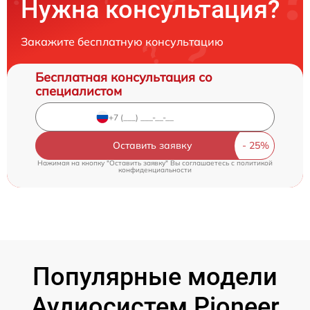
Нужна консультация?
Закажите бесплатную консультацию
Бесплатная консультация со
специалистом
Оставить заявку
Нажимая на кнопку "Оставить заявку" Вы соглашаетесь c
политикой
конфиденциальности
Популярные модели
Аудиосистем Pioneer