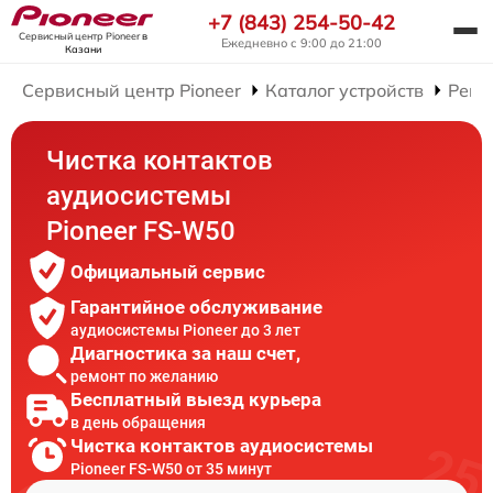
+7 (843) 254-50-42
Сервисный центр Pioneer
в
Ежедневно с 9:00 до 21:00
Казани
Сервисный центр Pioneer
Каталог устройств
Ремо
Чистка контактов
аудиосистемы
Pioneer FS-W50
Официальный сервис
Гарантийное обслуживание
аудиосистемы Pioneer до 3 лет
Диагностика за наш счет,
ремонт по желанию
Бесплатный выезд курьера
в день обращения
Чистка контактов аудиосистемы
Pioneer FS-W50 от 35 минут