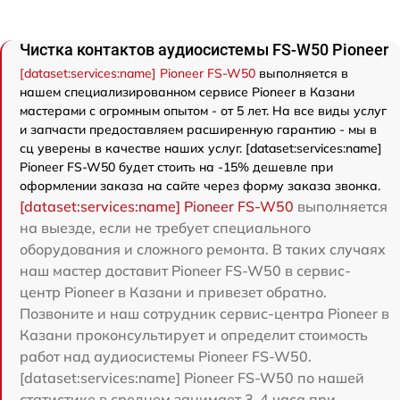
Чистка контактов аудиосистемы FS-W50 Pioneer
[dataset:services:name] Pioneer FS-W50
выполняется в
нашем специализированном сервисе Pioneer в Казани
мастерами с огромным опытом - от 5 лет. На все виды услуг
и запчасти предоставляем расширенную гарантию - мы в
сц уверены в качестве наших услуг. [dataset:services:name]
Pioneer FS-W50 будет стоить на -15% дешевле при
оформлении заказа на сайте через форму заказа звонка.
[dataset:services:name] Pioneer FS-W50
выполняется
на выезде, если не требует специального
оборудования и сложного ремонта. В таких случаях
наш мастер доставит Pioneer FS-W50 в сервис-
центр Pioneer в Казани и привезет обратно.
Позвоните и наш сотрудник сервис-центра Pioneer в
Казани проконсультирует и определит стоимость
работ над аудиосистемы Pioneer FS-W50.
[dataset:services:name] Pioneer FS-W50 по нашей
статистике в среднем занимает 3-4 часа при