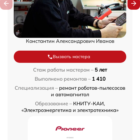
Константин Александрович Иванов
Вызвать мастера
Стаж работы мастером –
5 лет
Выполнено ремонтов –
1 410
Специализация –
ремонт роботов-пылесосов
и автомагнитол
Образование –
КНИТУ-КАИ,
«Электроэнергетика и электротехника»